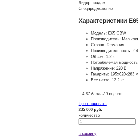
Лидер продаж
Спецпредложение
Характеристики E
Модель:
E65 GBW
Производитель:
Mahlkoe
Страна:
Германия
Производительность:
2-4
Объем:
1.2 кг
Потребляемая мощность
Напряжение:
220 В
Габариты:
195х620х283 
Вес нетто:
12.2 кг
4.67 балла ⁄ 9 оценок
Проголосовать
235 000 руб.
количество
в корзину