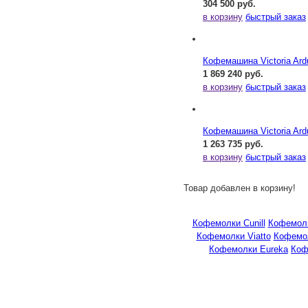
304 500 руб.
в корзину
быстрый заказ
Кофемашина Victoria Ard
1 869 240 руб.
в корзину
быстрый заказ
Кофемашина Victoria Ard
1 263 735 руб.
в корзину
быстрый заказ
Товар добавлен в корзину!
Кофемолки Cunill
Кофемолк
Кофемолки Viatto
Кофемол
Кофемолки Eureka
Коф