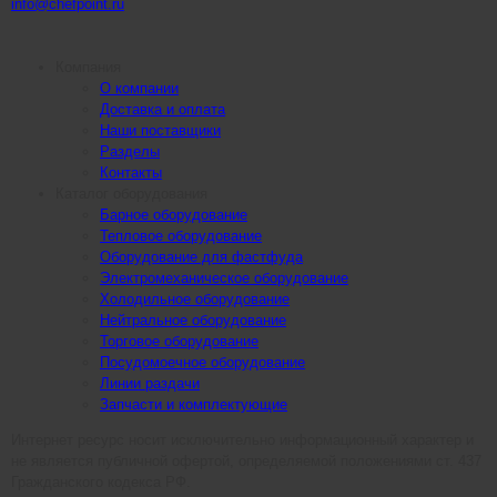
info@chefpoint.ru
Компания
О компании
Доставка и оплата
Наши поставщики
Разделы
Контакты
Каталог оборудования
Барное оборудование
Тепловое оборудование
Оборудование для фастфуда
Электромеханическое оборудование
Холодильное оборудование
Нейтральное оборудование
Торговое оборудование
Посудомоечное оборудование
Линии раздачи
Запчасти и комплектующие
Интернет ресурс носит исключительно информационный характер и
не является публичной офертой, определяемой положениями ст. 437
Гражданского кодекса РФ.