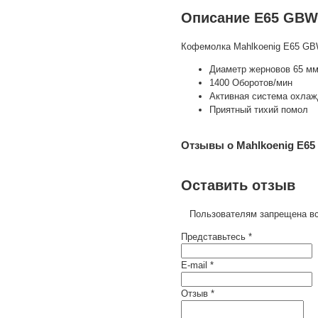
Описание E65 GBW
Кофемолка Mahlkoenig E65 GBW
Диаметр жерновов 65 м
1400 Оборотов/мин
Активная система охла
Приятный тихий помол
Отзывы о Mahlkoenig E6
Оставить отзыв
Пользователям запрещена вс
Представьтесь *
E-mail *
Отзыв *