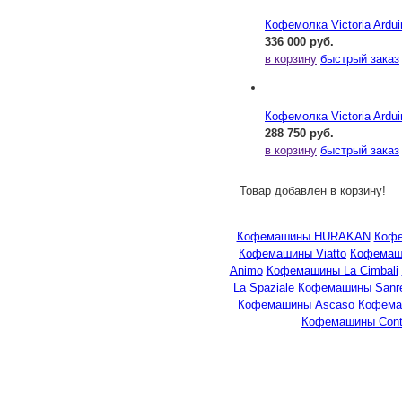
Кофемолка Victoria Ardu
336 000 руб.
в корзину
быстрый заказ
Кофемолка Victoria Ardu
288 750 руб.
в корзину
быстрый заказ
Товар добавлен в корзину!
Кофемашины HURAKAN
Кофе
Кофемашины Viatto
Кофемаши
Animo
Кофемашины La Cimbali
La Spaziale
Кофемашины Sanr
Кофемашины Ascaso
Кофема
Кофемашины Cont