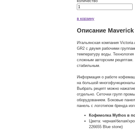
количество
в корзину
Описание Maverick
Итальянская компания Victoria
GR2 с двумя рабочими группам
температуру воды. Технология 
сложным авторским рецептам. 
стабильным.
Информация о работе кофемашин
на большой многофункциональн
Выбрать рецепт можно нажатие
отдельно. Сеточки групп пром
оборудованием. Боковые панел
панель с логотипом бренда изг
Кофемолка Mythos в п
Цвета: черная/белая/хром
226655 Blue stone)