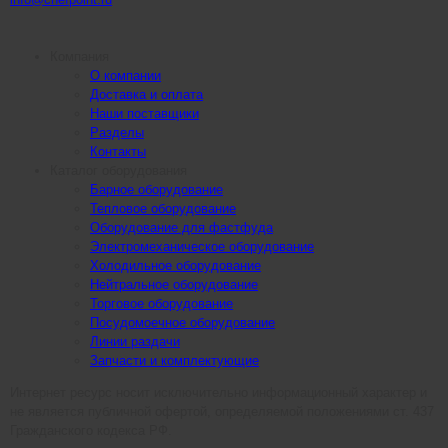
Компания
О компании
Доставка и оплата
Наши поставщики
Разделы
Контакты
Каталог оборудования
Барное оборудование
Тепловое оборудование
Оборудование для фастфуда
Электромеханическое оборудование
Холодильное оборудование
Нейтральное оборудование
Торговое оборудование
Посудомоечное оборудование
Линии раздачи
Запчасти и комплектующие
Интернет ресурс носит исключительно информационный характер и
не является публичной офертой, определяемой положениями ст. 437
Гражданского кодекса РФ.