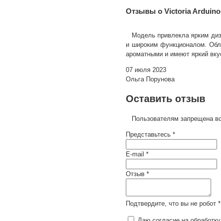
Отзывы о Victoria Arduino
Модель привлекла ярким диз
и широким функционалом. Обла
ароматными и имеют яркий вкус
07 июля 2023
Ольга Порунова
Оставить отзыв
Пользователям запрещена вс
Представьтесь *
E-mail *
Отзыв *
Подтвердите, что вы не робот *
Даю согласие на обработку