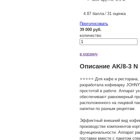
4.87 балла ⁄ 31 оценка
Проголосовать
39 000 руб.
количество
в корзину
Описание AK/8-3 N
⭐⭐⭐⭐⭐ Для кафе и ресторана, в
разработала кофеварку JOHNY 
простотой в работе. Аппарат
обеспечивают равномерный про
расположенного на лицевой пан
напитки по разным рецептам.
Эффектный внешний вид кофев
производстве компонентов корп
функциональности. Аппарат рас
поставки вместе с пакетом спе