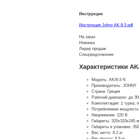
Инструкции
Инструкция Johny AK.8-3.pdf
На заказ
Новинка
Лидер продаж
Спецпредложение
Характеристики AK/
Модель:
AK/8-3 N
Производитель:
JOHNY
Страна:
Греция
Рабочий диапазон:
до 30
Комплектация:
1 турка, 
Потребляемая мощность
Напряжение:
220 В
Габариты:
320x320x245 
Габариты в упаковке:
35
Вес нетто:
8.2 кг
Вес брутто:
8.9 кг