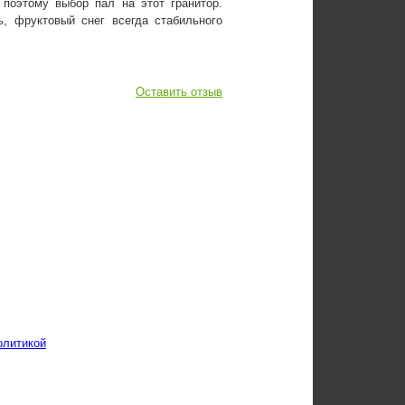
поэтому выбор пал на этот гранитор.
, фруктовый снег всегда стабильного
Оставить отзыв
олитикой