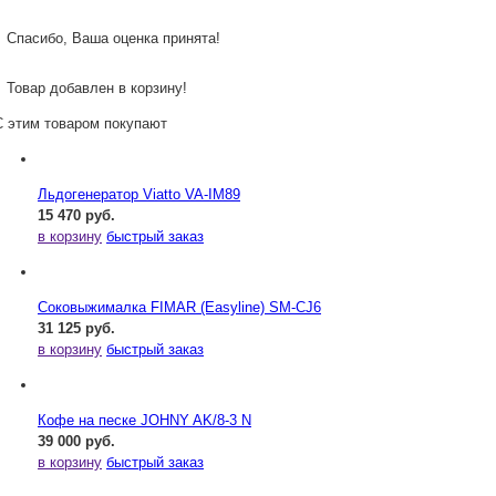
Спасибо, Ваша оценка принята!
Товар добавлен в корзину!
С этим товаром покупают
Льдогенератор Viatto VA-IM89
15 470 руб.
в корзину
быстрый заказ
Соковыжималка FIMAR (Easyline) SM-CJ6
31 125 руб.
в корзину
быстрый заказ
Кофе на песке JOHNY AK/8-3 N
39 000 руб.
в корзину
быстрый заказ