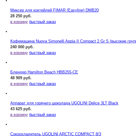
Миксер для коктейлей FIMAR (Easyline) DMB20
28 250 руб.
в корзину
быстрый заказ
Кофемашина Nuova Simonelli Appia II Compact 2 Gr S (высокие груп
240 000 руб.
в корзину
быстрый заказ
Блендер Hamilton Beach HBB255-CE
48 909 руб.
в корзину
быстрый заказ
Аппарат для горячего шоколада UGOLINI Delice 3LT Black
43 625 руб.
в корзину
быстрый заказ
Сокоохладитель UGOLINI ARCTIC COMPACT 8/3