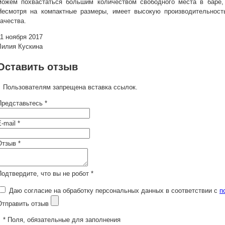
можем похвастаться большим количеством свободного места в баре, 
Несмотря на компактные размеры, имеет высокую производительность
качества.
11 ноября 2017
Лилия Кускина
Оставить отзыв
Пользователям запрещена вставка ссылок.
Представьтесь *
-mail *
Отзыв *
Подтвердите, что вы не робот *
Даю согласие на обработку персональных данных в соответствии с
п
Отправить отзыв
* Поля, обязательные для заполнения