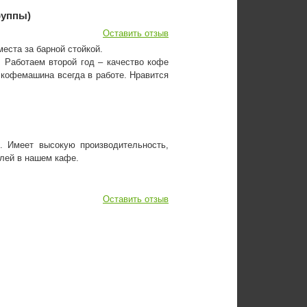
руппы)
Оставить отзыв
еста за барной стойкой.
 Работаем второй год – качество кофе
и кофемашина всегда в работе. Нравится
 Имеет высокую производительность,
елей в нашем кафе.
Оставить отзыв