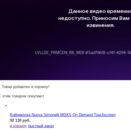
Товар добавлен в корзину!
С этим товаром покупают
Кофемолка Nuova Simonelli MDXS On Demand Touchscreen
92 130 руб.
в корзину
быстрый заказ