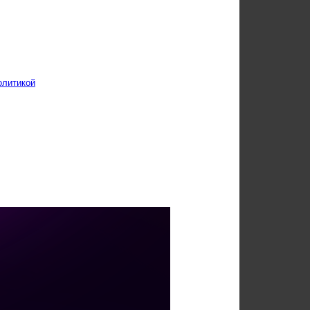
олитикой