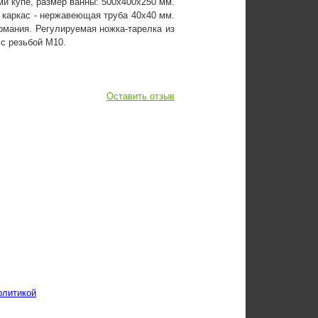
и купе, размер ванны: 500х400х250 мм.
 каркас - нержавеющая труба 40х40 мм.
рмания. Регулируемая ножка-тарелка из
 с резьбой М10.
Оставить отзыв
олитикой