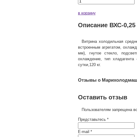
в корзину
Описание ВХС-0,25
Витрина холодильная средн
встроенным агрегатом, охлажд
мм), гнутое стекло, подсвет
охлаждение, тип хладагента 
сутки,120 кг.
Отзывы о Марихолодмаш 
Оставить отзыв
Пользователям запрещена вс
Представьтесь *
E-mail *