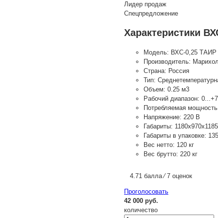
Лидер продаж
Спецпредложение
Характеристики ВХ
Модель:
ВХС-0,25 ТАИР
Производитель:
Марихо
Страна:
Россия
Тип:
Среднетемпературн
Объем:
0.25 м3
Рабочий диапазон:
0...+
Потребляемая мощность
Напряжение:
220 В
Габариты:
1180х970х118
Габариты в упаковке:
13
Вес нетто:
120 кг
Вес брутто:
220 кг
4.71 балла ⁄ 7 оценок
Проголосовать
42 000 руб.
количество