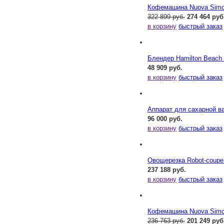
Кофемашина Nuova Simone
322 899 руб.
274 464 руб
в корзину
быстрый заказ
Блендер Hamilton Beac
48 909 руб.
в корзину
быстрый заказ
Аппарат для сахарной ва
96 000 руб.
в корзину
быстрый заказ
Овощерезка Robot-coupe
237 188 руб.
в корзину
быстрый заказ
Кофемашина Nuova Simone
236 763 руб.
201 249 руб