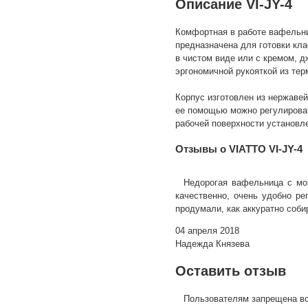
Описание VI-JY-4
Комфортная в работе вафельни
предназначена для готовки кл
в чистом виде или с кремом, д
эргономичной рукояткой из тер
Корпус изготовлен из нержаве
ее помощью можно регулироват
рабочей поверхности установл
Отзывы о VIATTO VI-JY-4
Недорогая вафельница с мо
качественно, очень удобно ре
продумали, как аккуратно соби
04 апреля 2018
Надежда Князева
Оставить отзыв
Пользователям запрещена вс