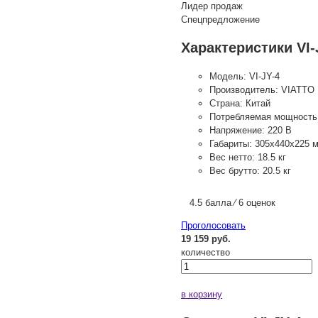
Лидер продаж
Спецпредложение
Характеристики VI-
Модель:
VI-JY-4
Производитель:
VIATTO
Страна:
Китай
Потребляемая мощность
Напряжение:
220 В
Габариты:
305х440х225 
Вес нетто:
18.5 кг
Вес брутто:
20.5 кг
4.5 балла ⁄ 6 оценок
Проголосовать
19 159 руб.
количество
в корзину