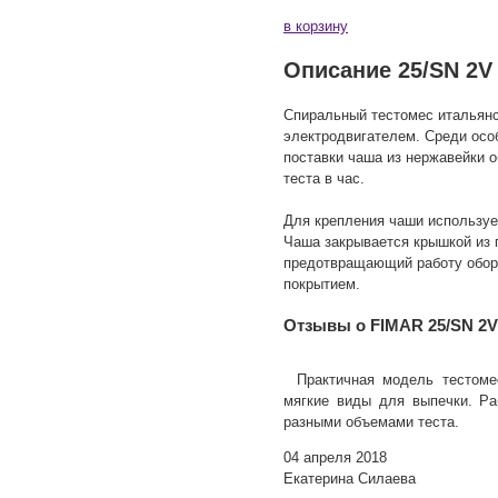
в корзину
Описание 25/SN 2V
Спиральный тестомес итальян
электродвигателем. Среди особ
поставки чаша из нержавейки о
теста в час.
Для крепления чаши используе
Чаша закрывается крышкой из 
предотвращающий работу обору
покрытием.
Отзывы о FIMAR 25/SN 2V
Практичная модель тестоме
мягкие виды для выпечки. Ра
разными объемами теста.
04 апреля 2018
Екатерина Силаева