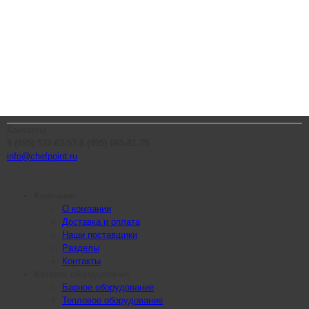
Контакты
8 (495) 532-63-53
8 (495) 665-81-75
info@chefpoint.ru
Компания
О компании
Доставка и оплата
Наши поставщики
Разделы
Контакты
Каталог оборудования
Барное оборудование
Тепловое оборудование