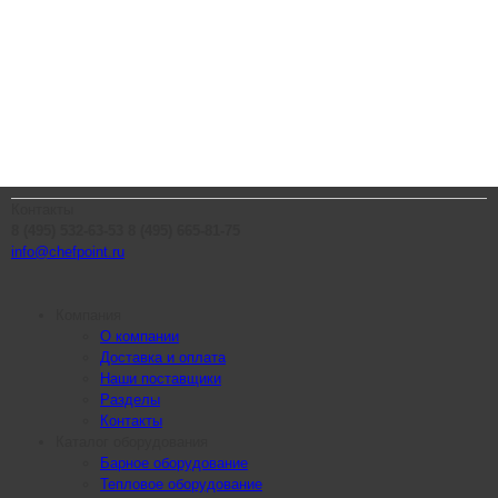
Контакты
8 (495) 532-63-53
8 (495) 665-81-75
info@chefpoint.ru
Компания
О компании
Доставка и оплата
Наши поставщики
Разделы
Контакты
Каталог оборудования
Барное оборудование
Тепловое оборудование