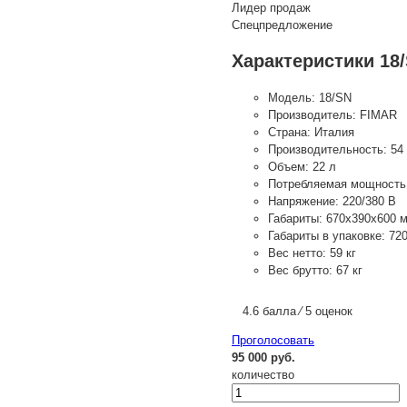
Лидер продаж
Спецпредложение
Характеристики 18
Модель:
18/SN
Производитель:
FIMAR
Страна:
Италия
Производительность:
54 
Объем:
22 л
Потребляемая мощность
Напряжение:
220/380 В
Габариты:
670х390х600 
Габариты в упаковке:
72
Вес нетто:
59 кг
Вес брутто:
67 кг
4.6 балла ⁄ 5 оценок
Проголосовать
95 000 руб.
количество