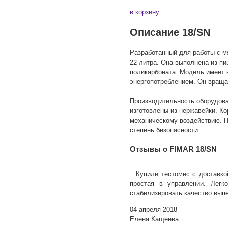
в корзину
Описание 18/SN
Разработанный для работы с м
22 литра. Она выполнена из пи
поликарбоната. Модель имеет
энергопотреблением. Он враща
Производительность оборудован
изготовлены из нержавейки. Ко
механическому воздействию. 
степень безопасности.
Отзывы о FIMAR 18/SN
Купили тестомес с доставко
простая в управлении. Легк
стабилизировать качество выпе
04 апреля 2018
Елена Кащеева