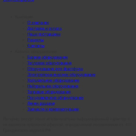
Компания
О компании
Доставка и оплата
Наши поставщики
Разделы
Контакты
Каталог оборудования
Барное оборудование
Тепловое оборудование
Оборудование для фастфуда
Электромеханическое оборудование
Холодильное оборудование
Нейтральное оборудование
Торговое оборудование
Посудомоечное оборудование
Линии раздачи
Запчасти и комплектующие
Интернет ресурс носит исключительно информационный характер и
не является публичной офертой, определяемой положениями ст. 437
Гражданского кодекса РФ.