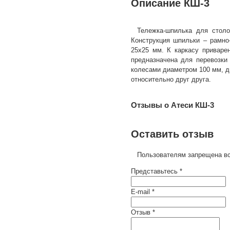
Описание КШ-3
Тележка-шпилька для стол
Конструкция шпильки – рамно
25х25 мм. К каркасу приваре
предназначена для перевозки
колесами диаметром 100 мм, д
относительно друг друга.
Отзывы о Атеси КШ-3
Оставить отзыв
Пользователям запрещена вс
Представьтесь *
E-mail *
Отзыв *