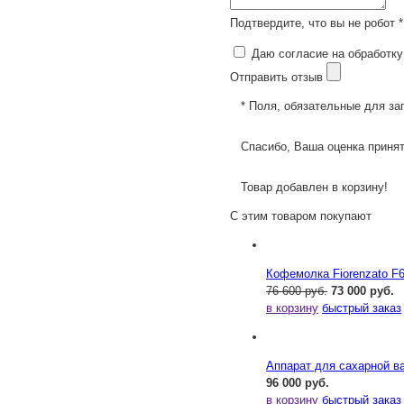
Подтвердите, что вы не робот *
Даю согласие на обработку
Отправить отзыв
* Поля, обязательные для за
Спасибо, Ваша оценка принят
Товар добавлен в корзину!
С этим товаром покупают
Кофемолка Fiorenzato F
76 600 руб.
73 000 руб.
в корзину
быстрый заказ
Аппарат для сахарной ва
96 000 руб.
в корзину
быстрый заказ