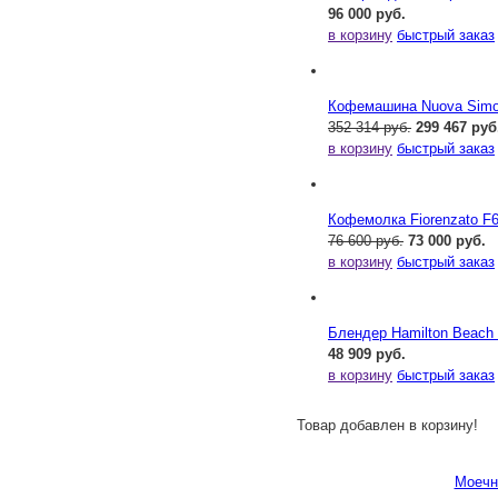
96 000 руб.
в корзину
быстрый заказ
Кофемашина Nuova Simone
352 314 руб.
299 467 руб
в корзину
быстрый заказ
Кофемолка Fiorenzato F
76 600 руб.
73 000 руб.
в корзину
быстрый заказ
Блендер Hamilton Beac
48 909 руб.
в корзину
быстрый заказ
Товар добавлен в корзину!
Моечн