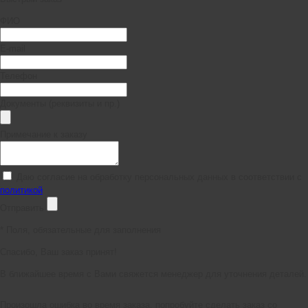
ФИО
E-mail
Телефон
Документы (реквизиты и пр.)
Примечание к заказу
Даю согласие на обработку персональных данных в соответствии с
политикой
Отправить
*
Поля, обязательные для заполнения
Спасибо, Ваш заказ принят!
В ближайшее время с Вами свяжется менеджер для уточнения деталей.
Произошла ошибка во время заказа, попробуйте сделать заказ со