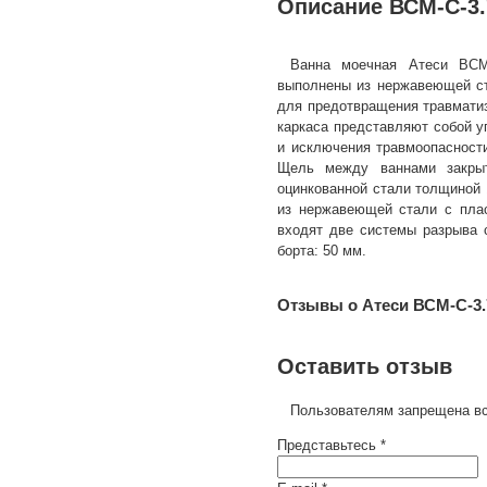
Описание ВСМ-С-3.
Ванна моечная Атеси ВСМ-
выполнены из нержавеющей ст
для предотвращения травматиз
каркаса представляют собой у
и исключения травмоопасности
Щель между ваннами закрыт
оцинкованной стали толщиной 
из нержавеющей стали с плас
входят две системы разрыва 
борта: 50 мм.
Отзывы о Атеси ВСМ-С-3.
Оставить отзыв
Пользователям запрещена вс
Представьтесь *