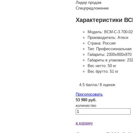
Лидер продаж
Спецпредложение
Характеристики ВС
Модель:
ВСМ-С-3.700-02
Производитель:
Атеси
Страна:
Россия
Тип:
Профессиональная
Габариты:
2300х800х870
Габариты в упаковке:
23
Вес нетто:
50 кг
Вес брутто:
51 кг
4.5 балла ⁄ 8 оценок
Проголосовать
53 980 руб.
количество
в корзину