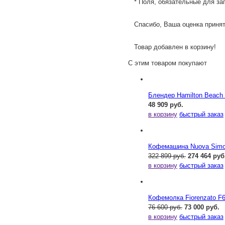
* Поля, обязательные для за
Спасибо, Ваша оценка принят
Товар добавлен в корзину!
С этим товаром покупают
Блендер Hamilton Beac
48 909 руб.
в корзину
быстрый заказ
Кофемашина Nuova Simone
322 899 руб.
274 464 руб
в корзину
быстрый заказ
Кофемолка Fiorenzato F
76 600 руб.
73 000 руб.
в корзину
быстрый заказ