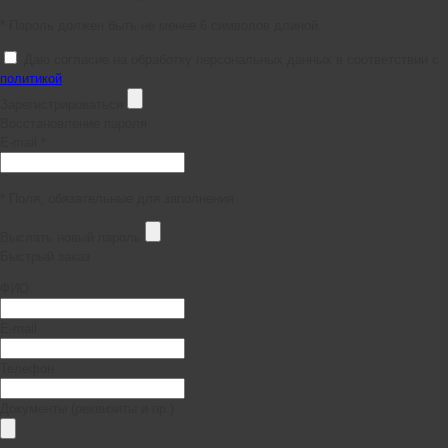
* Пароль должен быть не менее 6 символов длиной.
Даю согласие на обработку персональных данных в соответствии с
политикой
Зарегистрироваться
Восстановление пароля
E-mail *
* Поля, обязательные для заполнения
Выслать новый пароль
Быстрый заказ
ФИО
E-mail
Телефон
Документы (реквизиты и пр.)