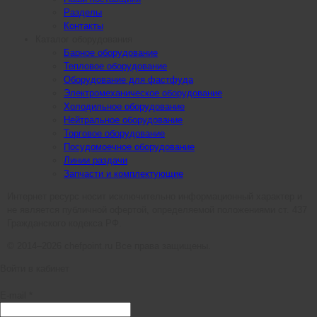
Разделы
Контакты
Каталог оборудования
Барное оборудование
Тепловое оборудование
Оборудование для фастфуда
Электромеханическое оборудование
Холодильное оборудование
Нейтральное оборудование
Торговое оборудование
Посудомоечное оборудование
Линии раздачи
Запчасти и комплектующие
Интернет ресурс носит исключительно информационный характер и
не является публичной офертой, определяемой положениями ст. 437
Гражданского кодекса РФ.
© 2014–2026 chefpoint.ru Все права защищены.
Войти в кабинет
E-mail *