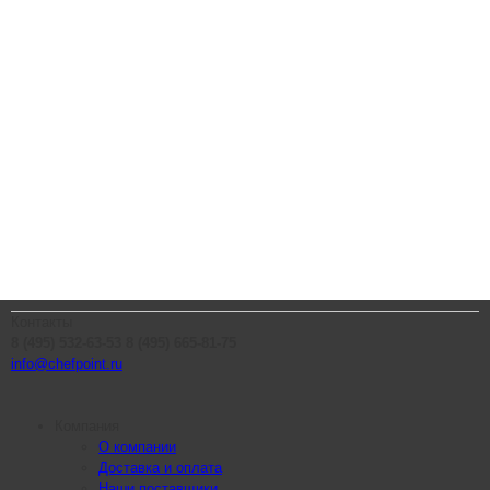
Контакты
8 (495) 532-63-53
8 (495) 665-81-75
info@chefpoint.ru
Компания
О компании
Доставка и оплата
Наши поставщики