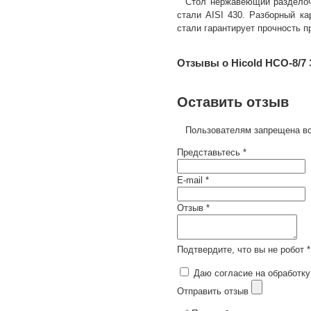
Стол нержавеющий разделоч
стали AISI 430. Разборный ка
стали гарантирует прочность п
Отзывы о Hicold НСО-8/7
Оставить отзыв
Пользователям запрещена вс
Представьтесь *
E-mail *
Отзыв *
Подтвердите, что вы не робот *
Даю согласие на обработку
Отправить отзыв