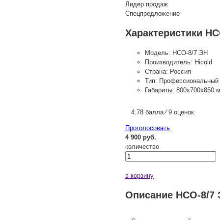
Лидер продаж
Спецпредложение
Характеристики НС
Модель:
НСО-8/7 ЭН
Производитель:
Hicold
Страна:
Россия
Тип:
Профессиональный
Габариты:
800х700х850 
4.78 балла ⁄ 9 оценок
Проголосовать
4 900 руб.
количество
в корзину
Описание НСО-8/7