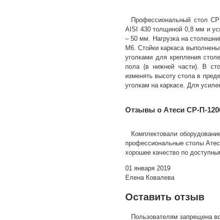
Профессиональный стол СР-П
AISI 430 толщиной 0,8 мм и 
– 50 мм. Нагрузка на столешни
М6. Стойки каркаса выполнены
уголками для крепления столе
пола (в нижней части). В ст
изменять высоту стола в пред
уголкам на каркасе. Для усиле
Отзывы о Атеси СР-П-1200
Комплектовали оборудовани
профессиональные столы Атеси
хорошее качество по доступны
01 января 2019
Елена Ковалева
Оставить отзыв
Пользователям запрещена вс