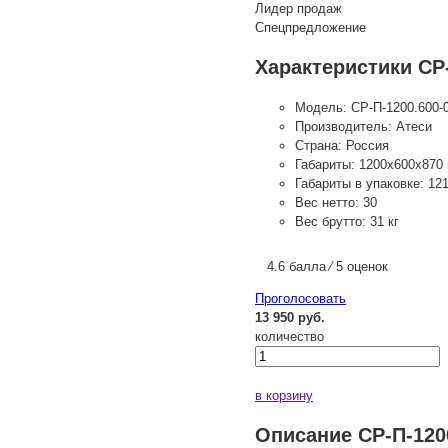
Лидер продаж
Спецпредложение
Характеристики СР-
Модель:
СР-П-1200.600-
Производитель:
Атеси
Страна:
Россия
Габариты:
1200х600х870
Габариты в упаковке:
12
Вес нетто:
30
Вес брутто:
31 кг
4.6 балла ⁄ 5 оценок
Проголосовать
13 950 руб.
количество
в корзину
Описание СР-П-120