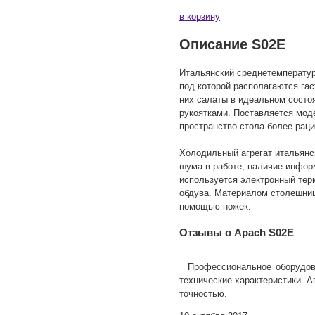
в корзину
Описание S02E
Итальянский среднетемператур
под которой располагаются гас
них салаты в идеальном состо
рукоятками. Поставляется мод
пространство стола более рац
Холодильный агрегат итальянс
шума в работе, наличие инфор
используется электронный тер
обдува. Материалом столешниц
помощью ножек.
Отзывы о Apach S02E
Профессиональное оборудов
технические характеристики. А
точностью.