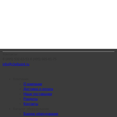
Контакты
8 (495) 532-63-53
8 (495) 665-81-75
info@chefpoint.ru
Компания
О компании
Доставка и оплата
Наши поставщики
Разделы
Контакты
Каталог оборудования
Барное оборудование