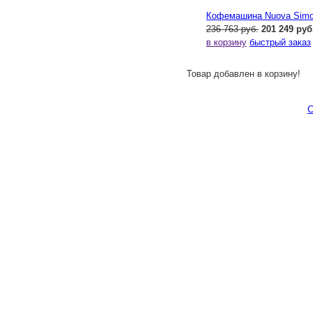
Кофемашина Nuova Simone
236 763 руб.
201 249 руб
в корзину
быстрый заказ
Товар добавлен в корзину!
С