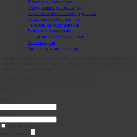
Тепловое оборудование
Оборудование для фастфуда
Электромеханическое оборудование
Холодильное оборудование
Нейтральное оборудование
Торговое оборудование
Посудомоечное оборудование
Линии раздачи
Запчасти и комплектующие
Интернет ресурс носит исключительно информационный характер и
не является публичной офертой, определяемой положениями ст. 437
Гражданского кодекса РФ.
© 2014–2026 chefpoint.ru Все права защищены.
Войти в кабинет
E-mail *
Пароль *
Запомнить меня
войти в кабинет