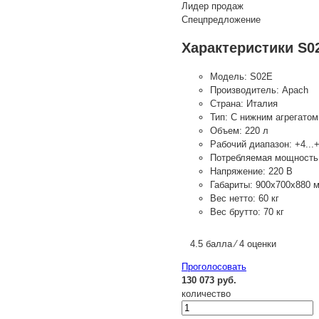
Лидер продаж
Спецпредложение
Характеристики S0
Модель:
S02E
Производитель:
Apach
Страна:
Италия
Тип:
С нижним агрегатом
Объем:
220 л
Рабочий диапазон:
+4...
Потребляемая мощность
Напряжение:
220 В
Габариты:
900х700х880 
Вес нетто:
60 кг
Вес брутто:
70 кг
4.5 балла ⁄ 4 оценки
Проголосовать
130 073 руб.
количество