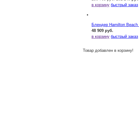
в корзину
быстрый заказ
Блендер Hamilton Beac
48 909 руб.
в корзину
быстрый заказ
Товар добавлен в корзину!