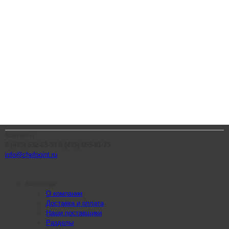
Контакты
8 (495) 532-63-53
8 (495) 665-81-75
info@chefpoint.ru
Компания
О компании
Доставка и оплата
Наши поставщики
Разделы