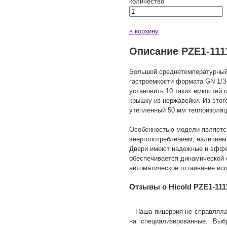
количество
в корзину
Описание PZE1-1111
Большой среднетемпературный 
гастроемкости формата GN 1/3
установить 10 таких емкостей
крышку из нержавейки. Из этог
утепленный 50 мм теплоизоляц
Особенностью модели являетс
энергопотреблением, наличием 
Двери имеют надежные и эффе
обеспечивается динамической 
автоматическое оттаивание ис
Отзывы о Hicold PZE1-1111
Наша пицеррия не справляла
на специализированные. Выб