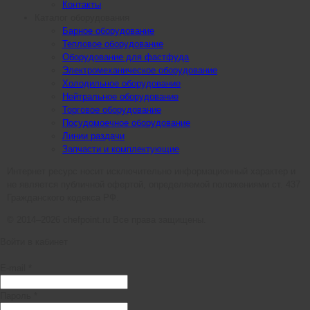
Контакты
Каталог оборудования
Барное оборудование
Тепловое оборудование
Оборудование для фастфуда
Электромеханическое оборудование
Холодильное оборудование
Нейтральное оборудование
Торговое оборудование
Посудомоечное оборудование
Линии раздачи
Запчасти и комплектующие
Интернет ресурс носит исключительно информационный характер и
не является публичной офертой, определяемой положениями ст. 437
Гражданского кодекса РФ.
© 2014–2026 chefpoint.ru Все права защищены.
Войти в кабинет
E-mail *
Пароль *