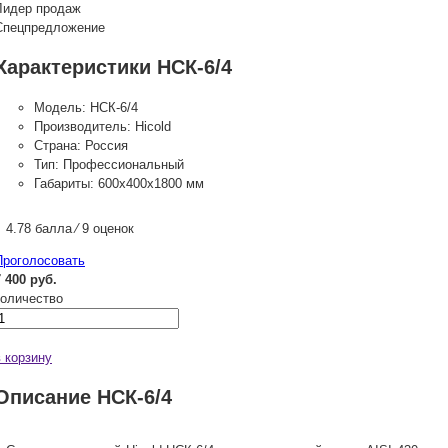
Лидер продаж
Спецпредложение
Характеристики НСК-6/4
Модель:
НСК-6/4
Производитель:
Hicold
Страна:
Россия
Тип:
Профессиональный
Габариты:
600х400х1800 мм
4.78 балла ⁄ 9 оценок
Проголосовать
7 400 руб.
количество
в корзину
Описание НСК-6/4