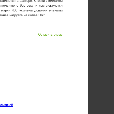
тавляется в разборе. Стойки стеллажей
ительную отбортовку и комплектуются
 марки 430 усилены дополнительными
нная нагрузка не более 50кг.
Оставить отзыв
олитикой