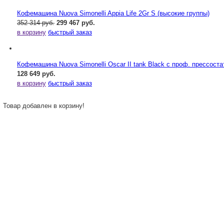
Кофемашина Nuova Simonelli Appia Life 2Gr S (высокие группы)
352 314 руб.
299 467 руб.
в корзину
быстрый заказ
Кофемашина Nuova Simonelli Oscar II tank Black с проф. прессост
128 649 руб.
в корзину
быстрый заказ
Товар добавлен в корзину!