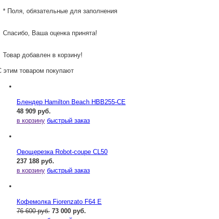
* Поля, обязательные для заполнения
Спасибо, Ваша оценка принята!
Товар добавлен в корзину!
С этим товаром покупают
Блендер Hamilton Beach HBB255-CE
48 909 руб.
в корзину
быстрый заказ
Овощерезка Robot-coupe CL50
237 188 руб.
в корзину
быстрый заказ
Кофемолка Fiorenzato F64 E
76 600 руб.
73 000 руб.