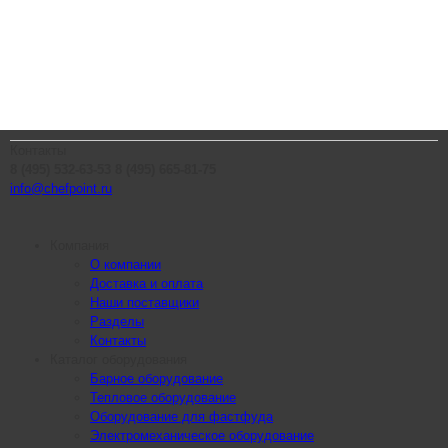
Контакты
8 (495) 532-63-53
8 (495) 665-81-75
info@chefpoint.ru
Компания
О компании
Доставка и оплата
Наши поставщики
Разделы
Контакты
Каталог оборудования
Барное оборудование
Тепловое оборудование
Оборудование для фастфуда
Электромеханическое оборудование