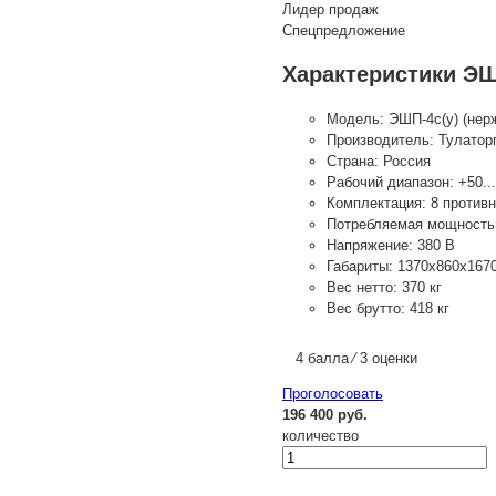
Лидер продаж
Спецпредложение
Характеристики ЭШП
Модель:
ЭШП-4с(у) (нерж
Производитель:
Тулатор
Страна:
Россия
Рабочий диапазон:
+50..
Комплектация:
8 против
Потребляемая мощность
Напряжение:
380 В
Габариты:
1370х860х167
Вес нетто:
370 кг
Вес брутто:
418 кг
4 балла ⁄ 3 оценки
Проголосовать
196 400 руб.
количество