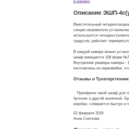
в корзину
Описание ЭШП-4с(у)
Вместительный четырехсекцион
секции нагреватели установле
используются четырехступенча
градусов, работает терморегул
В каждой камере можно устано
шкаф вмещается 108 форм №7 д
Внутренние размеры камеры - 
изготовлены из нержавейки, ч
Отзывы о Тулаторгтехника
Приобрели такой шкаф для п
булочек и другой выпечкой. Бр
коробки, собирается быстро и п
02 февраля 2018
Анна Снеткова