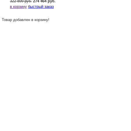
322 899 руб.
274 464 руб.
в корзину
быстрый заказ
Товар добавлен в корзину!