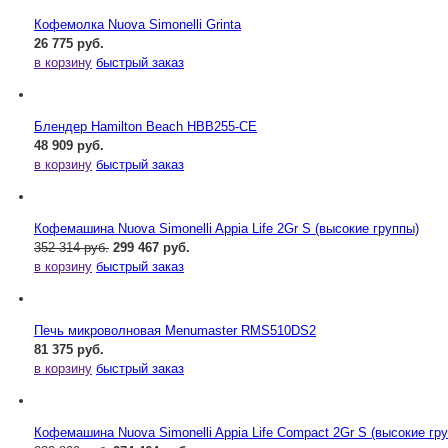
Кофемолка Nuova Simonelli Grinta
26 775 руб.
в корзину
быстрый заказ
Блендер Hamilton Beach HBB255-CE
48 909 руб.
в корзину
быстрый заказ
Кофемашина Nuova Simonelli Appia Life 2Gr S (высокие группы)
352 314 руб.
299 467 руб.
в корзину
быстрый заказ
Печь микроволновая Menumaster RMS510DS2
81 375 руб.
в корзину
быстрый заказ
Кофемашина Nuova Simonelli Appia Life Compact 2Gr S (высокие гр