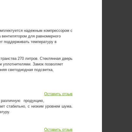
омплектуется надежным компрессором с
а вентилятором для равномерного
ет поддерживать температуру в
транства 270 литров. Стеклянная дверь
и уплотнителями. Замок позволяет
няя светодиодная подсветка,
Оставить отзыв
различную продукцию,
ет стабильно, с низким уровнем шума.
атуру.
Оставить отзыв