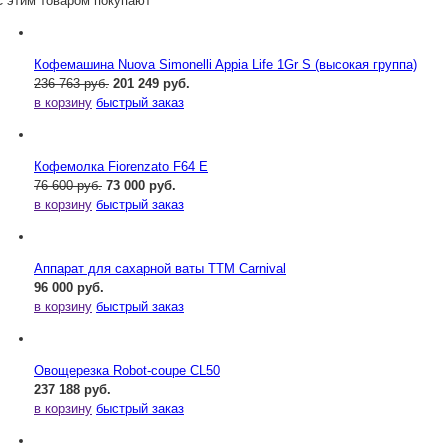
С этим товаром покупают
Кофемашина Nuova Simonelli Appia Life 1Gr S (высокая группа)
236 763 руб.
201 249 руб.
в корзину
быстрый заказ
Кофемолка Fiorenzato F64 E
76 600 руб.
73 000 руб.
в корзину
быстрый заказ
Аппарат для сахарной ваты ТТМ Carnival
96 000 руб.
в корзину
быстрый заказ
Овощерезка Robot-coupe CL50
237 188 руб.
в корзину
быстрый заказ