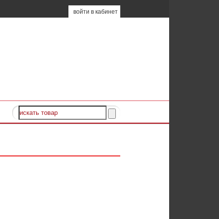
войти в кабинет
ld
⁄