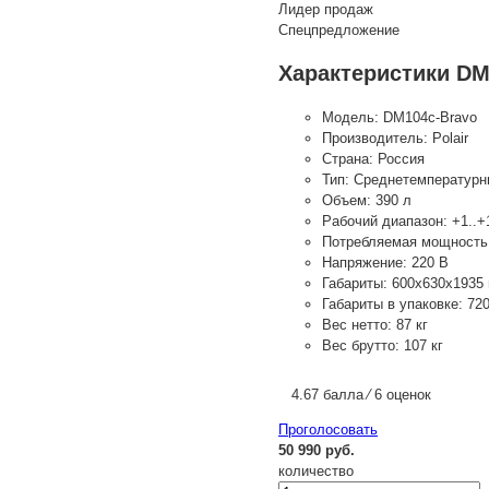
Лидер продаж
Спецпредложение
Характеристики DM
Модель:
DM104c-Bravo
Производитель:
Polair
Страна:
Россия
Тип:
Среднетемпературн
Объем:
390 л
Рабочий диапазон:
+1..+
Потребляемая мощность
Напряжение:
220 В
Габариты:
600х630х1935
Габариты в упаковке:
72
Вес нетто:
87 кг
Вес брутто:
107 кг
4.67 балла ⁄ 6 оценок
Проголосовать
50 990 руб.
количество