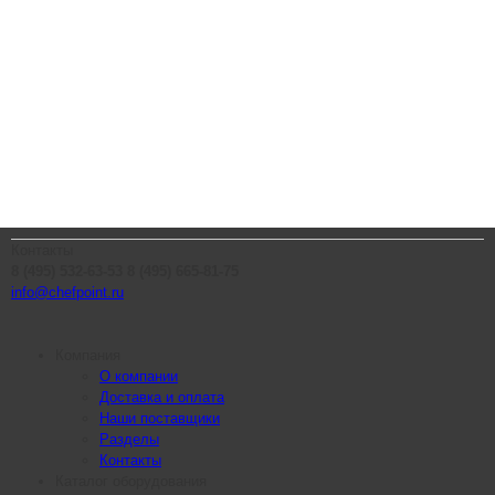
Контакты
8 (495) 532-63-53
8 (495) 665-81-75
info@chefpoint.ru
Компания
О компании
Доставка и оплата
Наши поставщики
Разделы
Контакты
Каталог оборудования