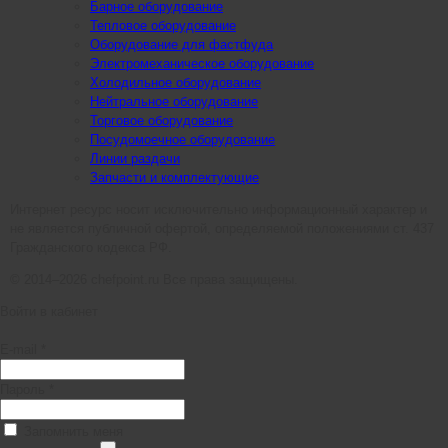
Барное оборудование
Тепловое оборудование
Оборудование для фастфуда
Электромеханическое оборудование
Холодильное оборудование
Нейтральное оборудование
Торговое оборудование
Посудомоечное оборудование
Линии раздачи
Запчасти и комплектующие
Интернет ресурс носит исключительно информационный характер и
не является публичной офертой, определяемой положениями ст. 437
Гражданского кодекса РФ.
© 2014–2026 chefpoint.ru Все права защищены.
Войти в кабинет
E-mail *
Пароль *
Запомнить меня