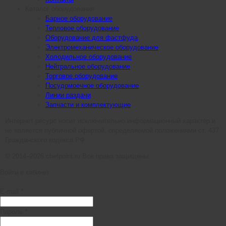
Каталог оборудования
Барное оборудование
Тепловое оборудование
Оборудование для фастфуда
Электромеханическое оборудование
Холодильное оборудование
Нейтральное оборудование
Торговое оборудование
Посудомоечное оборудование
Линии раздачи
Запчасти и комплектующие
Интернет ресурс носит исключительно информационный характер и
не является публичной офертой, определяемой положениями ст. 437
Гражданского кодекса РФ.
© 2014–2026 chefpoint.ru Все права защищены.
Войти в кабинет
E-mail *
Пароль *