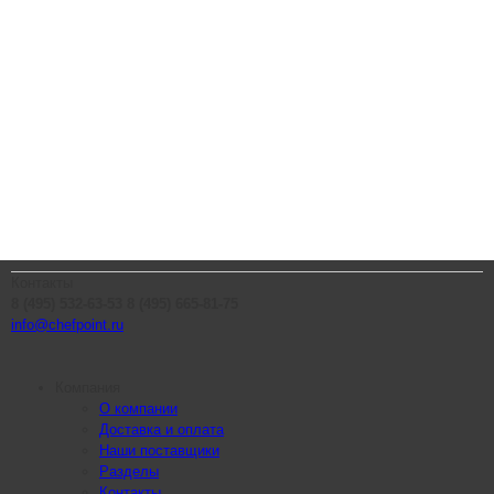
Контакты
8 (495) 532-63-53
8 (495) 665-81-75
info@chefpoint.ru
Компания
О компании
Доставка и оплата
Наши поставщики
Разделы
Контакты