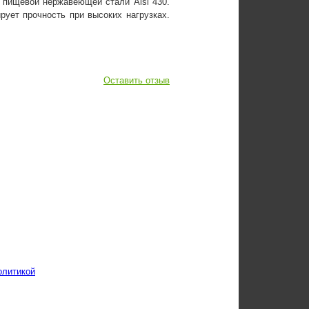
з пищевой нержавеющей стали Aisi 430.
рует прочность при высоких нагрузках.
Оставить отзыв
олитикой