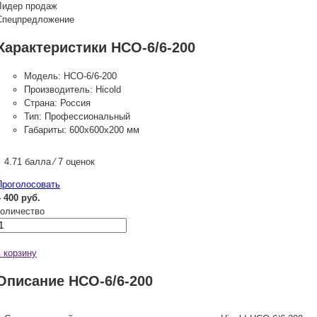
Лидер продаж
Спецпредложение
Характеристики НСО-6/6-200
Модель:
НСО-6/6-200
Производитель:
Hicold
Страна:
Россия
Тип:
Профессиональный
Габариты:
600х600х200 мм
4.71 балла ⁄ 7 оценок
Проголосовать
4 400 руб.
количество
в корзину
Описание НСО-6/6-200