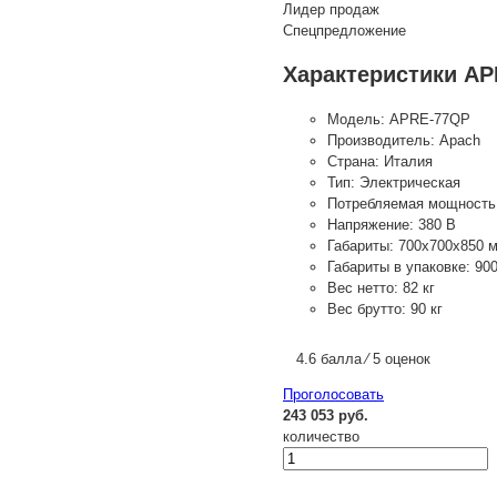
Лидер продаж
Спецпредложение
Характеристики A
Модель:
APRE-77QP
Производитель:
Apach
Страна:
Италия
Тип:
Электрическая
Потребляемая мощность
Напряжение:
380 В
Габариты:
700х700х850 
Габариты в упаковке:
90
Вес нетто:
82 кг
Вес брутто:
90 кг
4.6 балла ⁄ 5 оценок
Проголосовать
243 053 руб.
количество