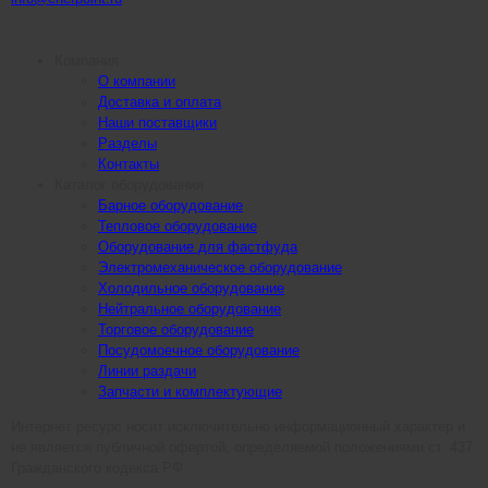
Компания
О компании
Доставка и оплата
Наши поставщики
Разделы
Контакты
Каталог оборудования
Барное оборудование
Тепловое оборудование
Оборудование для фастфуда
Электромеханическое оборудование
Холодильное оборудование
Нейтральное оборудование
Торговое оборудование
Посудомоечное оборудование
Линии раздачи
Запчасти и комплектующие
Интернет ресурс носит исключительно информационный характер и
не является публичной офертой, определяемой положениями ст. 437
Гражданского кодекса РФ.