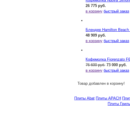
Кофемолка Nuova Simonel
26 775 руб.
в корзину
быстрый заказ
Блендер Hamilton Beac
48 909 руб.
в корзину
быстрый заказ
Кофемолка Fiorenzato F
76 600 руб.
73 000 руб.
в корзину
быстрый заказ
Товар добавлен в корзину!
Плиты Abat
Плиты APACH
Плит
Плиты Гриль