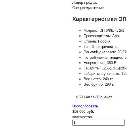
Лидер продаж
Спецпредложение
Характеристики ЭП
Модель:
ЭП-6ЖШ-К-2/1
Производитель:
Abat
Страна:
Россия
Тип:
Электрическая
Рабочий диапазон:
20-27
Потребляемая мощность
Напряжение:
380 В
Габариты:
1265(1475)x85
Габариты в упаковке:
13
Вес нетто:
240 кг
Вес брутто:
290 кг
4.63 балла ⁄ 8 оценок
Проголосовать
156 000 руб.
количество