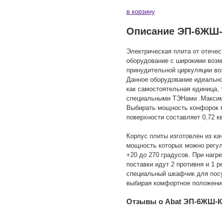
в корзину
Описание ЭП-6ЖШ-
Электрическая плита от отече
оборудование с широкими возм
принудительной циркуляции во
Данное оборудование идеально
как самостоятельная единица, 
специальными ТЭНами .Максимал
Выбирать мощность конфорок 
поверхности составляет 0,72 
Корпус плиты изготовлен из к
мощность которых можно регул
+20 до 270 градусов. При нагр
поставки идут 2 противня и 1 
специальный шкафчик для посу
выбирая комфортное положени
Отзывы о Abat ЭП-6ЖШ-К-