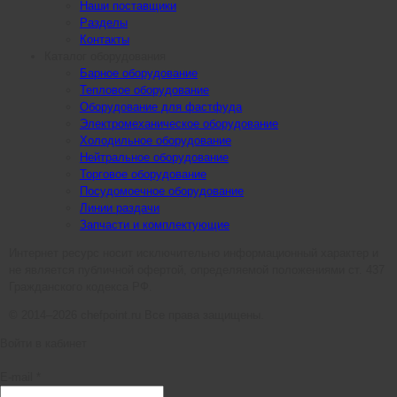
Наши поставщики
Разделы
Контакты
Каталог оборудования
Барное оборудование
Тепловое оборудование
Оборудование для фастфуда
Электромеханическое оборудование
Холодильное оборудование
Нейтральное оборудование
Торговое оборудование
Посудомоечное оборудование
Линии раздачи
Запчасти и комплектующие
Интернет ресурс носит исключительно информационный характер и
не является публичной офертой, определяемой положениями ст. 437
Гражданского кодекса РФ.
© 2014–2026 chefpoint.ru Все права защищены.
Войти в кабинет
E-mail *