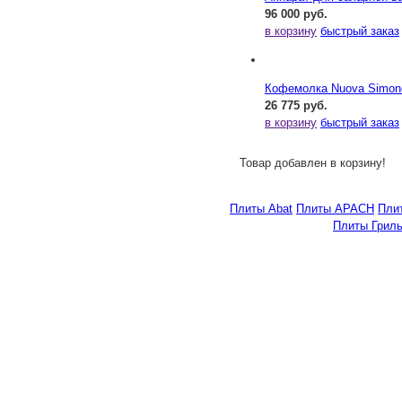
96 000 руб.
в корзину
быстрый заказ
Кофемолка Nuova Simonel
26 775 руб.
в корзину
быстрый заказ
Товар добавлен в корзину!
Плиты Abat
Плиты APACH
Плит
Плиты Гриль