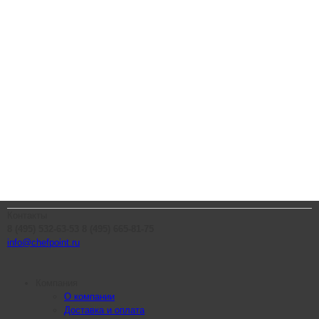
Контакты
8 (495) 532-63-53
8 (495) 665-81-75
info@chefpoint.ru
Компания
О компании
Доставка и оплата