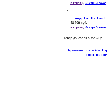
в корзину
быстрый заказ
Блендер Hamilton Beac
48 909 руб.
в корзину
быстрый заказ
Товар добавлен в корзину!
Пароконвектоматы Abat
Па
Пароконвекто