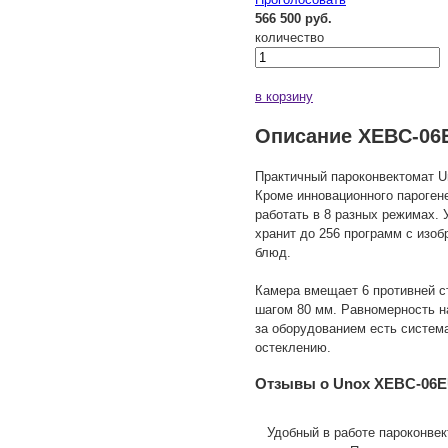
566 500 руб.
количество
в корзину
Описание XEBC-06
Практичный пароконвектомат U
Кроме инновационного пароген
работать в 8 разных режимах.
хранит до 256 программ с изо
блюд.
Камера вмещает 6 противней с
шагом 80 мм. Равномерность н
за оборудованием есть систем
остеклению.
Отзывы о Unox XEBC-06E
Удобный в работе пароконвек