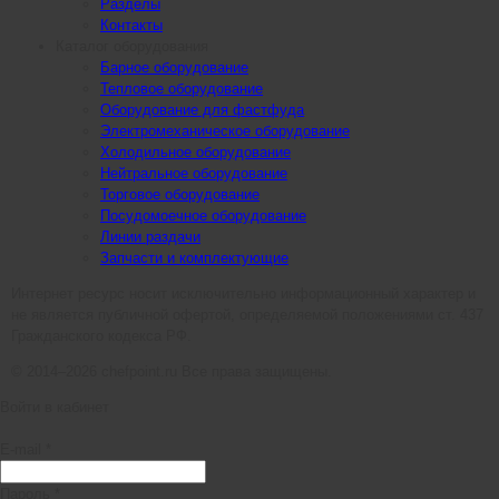
Разделы
Контакты
Каталог оборудования
Барное оборудование
Тепловое оборудование
Оборудование для фастфуда
Электромеханическое оборудование
Холодильное оборудование
Нейтральное оборудование
Торговое оборудование
Посудомоечное оборудование
Линии раздачи
Запчасти и комплектующие
Интернет ресурс носит исключительно информационный характер и
не является публичной офертой, определяемой положениями ст. 437
Гражданского кодекса РФ.
© 2014–2026 chefpoint.ru Все права защищены.
Войти в кабинет
E-mail *
Пароль *