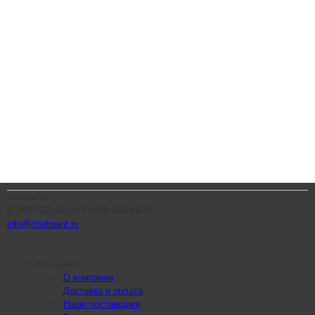
Контакты
8 (495) 532-63-53
8 (495) 665-81-75
info@chefpoint.ru
Компания
О компании
Доставка и оплата
Наши поставщики