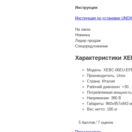
Инструкции
Инструкция по установке UNO
На заказ
Новинка
Лидер продаж
Спецпредложение
Характеристики XE
Модель:
XEBC-06EU-EPR
Производитель:
Unox
Страна:
Италия
Рабочий диапазон:
+30..
Потребляемая мощность
Напряжение:
380 В
Габариты:
860x957x843 
Вес нетто:
100 кг
5 баллов ⁄ 7 оценок
Проголосовать