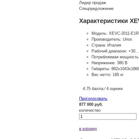
Лидер продаж
Спецпредложение
Характеристики XE
Модель:
XEVC-2011-E1R
Производитель:
Unox
Страна:
Италия
Рабочий диапазон:
+30..
Потребляемая мощность
Напряжение:
380 В
Габариты:
882х1043х186
Вес нетто:
185 кг
4.75 балла ⁄ 4 оценки
Проголосовать
877 000 руб.
количество
в корзину