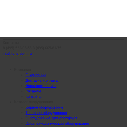
Контакты
8 (495) 532-63-53
8 (495) 665-81-75
info@chefpoint.ru
Компания
О компании
Доставка и оплата
Наши поставщики
Разделы
Контакты
Каталог оборудования
Барное оборудование
Тепловое оборудование
Оборудование для фастфуда
Электромеханическое оборудование