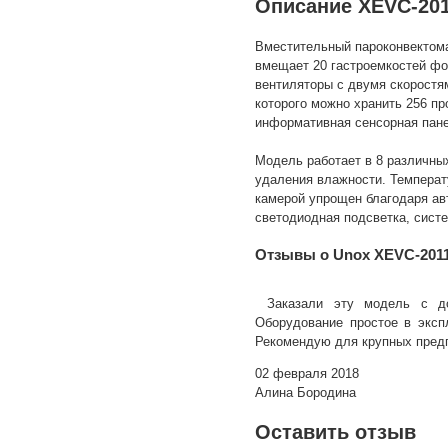
Описание XEVC-201
Вместительный пароконвектома
вмещает 20 гастроемкостей фо
вентиляторы с двумя скоростя
которого можно хранить 256 п
информативная сенсорная пан
Модель работает в 8 различны
удаления влажности. Температу
камерой упрощен благодаря ав
светодиодная подсветка, сист
Отзывы о Unox XEVC-201
Заказали эту модель с д
Оборудование простое в экспл
Рекомендую для крупных пред
02 февраля 2018
Алина Бородина
Оставить отзыв