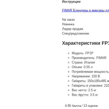
Инструкции
FIMAR Блендеры и миксеры для
На заказ
Новинка
Лидер продаж
Спецпредложение
Характеристики FP
Модель:
FP1P
Производитель:
FIMAR
Страна:
Италия
Объем:
0.55 л
Потребляемая мощность
Напряжение:
220 В
Габариты:
150х195х485 
Габариты в упаковке:
21
Вес нетто:
2.5 кг
Вес брутто:
3.5 кг
4.85 балла ⁄ 13 оценок