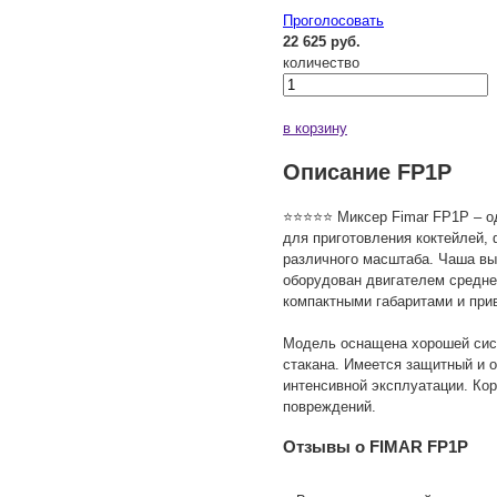
Проголосовать
22 625 руб.
количество
в корзину
Описание FP1P
⭐⭐⭐⭐⭐ Миксер Fimar FP1P – од
для приготовления коктейлей, 
различного масштаба. Чаша вып
оборудован двигателем средне
компактными габаритами и пр
Модель оснащена хорошей сист
стакана. Имеется защитный и 
интенсивной эксплуатации. Ко
повреждений.
Отзывы о FIMAR FP1P