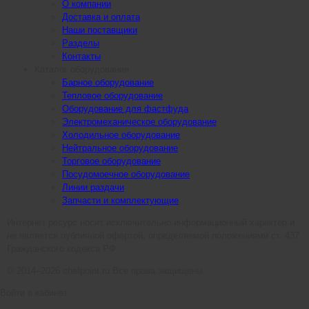
О компании
Доставка и оплата
Наши поставщики
Разделы
Контакты
Каталог оборудования
Барное оборудование
Тепловое оборудование
Оборудование для фастфуда
Электромеханическое оборудование
Холодильное оборудование
Нейтральное оборудование
Торговое оборудование
Посудомоечное оборудование
Линии раздачи
Запчасти и комплектующие
Интернет ресурс носит исключительно информационный характер и
не является публичной офертой, определяемой положениями ст. 437
Гражданского кодекса РФ.
© 2014–2026 chefpoint.ru Все права защищены.
Войти в кабинет