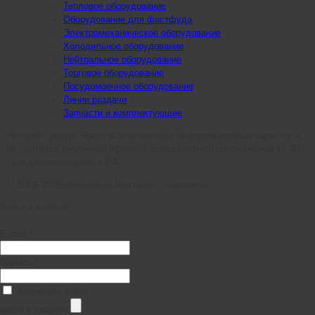
Тепловое оборудование
Оборудование для фастфуда
Электромеханическое оборудование
Холодильное оборудование
Нейтральное оборудование
Торговое оборудование
Посудомоечное оборудование
Линии раздачи
Запчасти и комплектующие
Интернет ресурс носит исключительно информационный характер и
не является публичной офертой, определяемой положениями ст. 437
Гражданского кодекса РФ.
© 2014–2026 chefpoint.ru Все права защищены.
Войти в кабинет
E-mail *
Пароль *
Запомнить меня
войти в кабинет