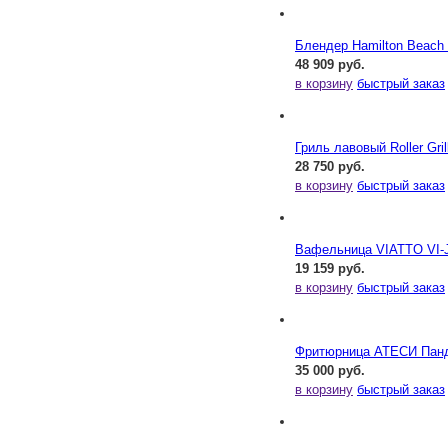
Блендер Hamilton Beac
48 909 руб.
в корзину
быстрый заказ
Гриль лавовый Roller Gril
28 750 руб.
в корзину
быстрый заказ
Вафельница VIATTO VI-
19 159 руб.
в корзину
быстрый заказ
Фритюрница АТЕСИ Панд
35 000 руб.
в корзину
быстрый заказ