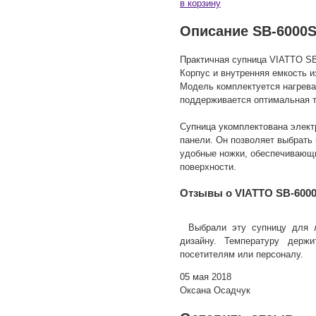
в корзину
Описание SB-6000
Практичная супница VIATTO SB
Корпус и внутренняя емкость и
Модель комплектуется нагрева
поддерживается оптимальная т
Супница укомплектована элект
панели. Он позволяет выбрать
удобные ножки, обеспечивающ
поверхности.
Отзывы о VIATTO SB-600
Выбрали эту супницу для 
дизайну. Температуру держ
посетителям или персоналу.
05 мая 2018
Оксана Осадчук