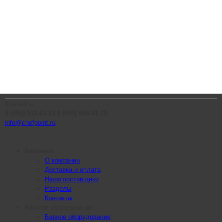
Контакты
8 (495) 532-63-53
8 (495) 665-81-75
info@chefpoint.ru
Компания
О компании
Доставка и оплата
Наши поставщики
Разделы
Контакты
Каталог оборудования
Барное оборудование