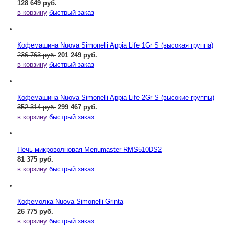
128 649 руб.
в корзину
быстрый заказ
Кофемашина Nuova Simonelli Appia Life 1Gr S (высокая группа)
236 763 руб.
201 249 руб.
в корзину
быстрый заказ
Кофемашина Nuova Simonelli Appia Life 2Gr S (высокие группы)
352 314 руб.
299 467 руб.
в корзину
быстрый заказ
Печь микроволновая Menumaster RMS510DS2
81 375 руб.
в корзину
быстрый заказ
Кофемолка Nuova Simonelli Grinta
26 775 руб.
в корзину
быстрый заказ