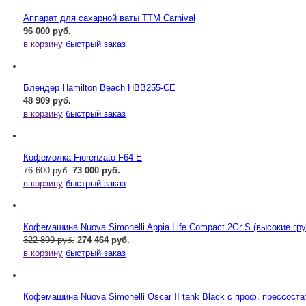
Аппарат для сахарной ваты ТТМ Carnival
96 000 руб.
в корзину
быстрый заказ
Блендер Hamilton Beach HBB255-CE
48 909 руб.
в корзину
быстрый заказ
Кофемолка Fiorenzato F64 E
76 600 руб.
73 000 руб.
в корзину
быстрый заказ
Кофемашина Nuova Simonelli Appia Life Compact 2Gr S (высокие гр
322 899 руб.
274 464 руб.
в корзину
быстрый заказ
Кофемашина Nuova Simonelli Oscar II tank Black с проф. прессост