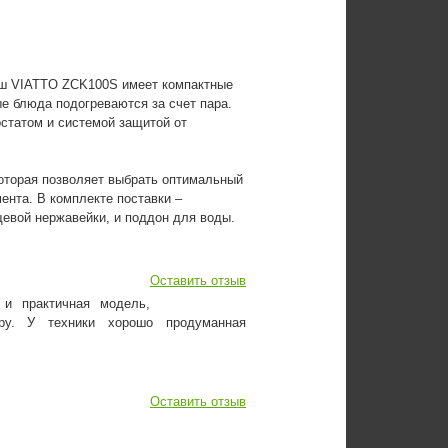
иш VIATTO ZCK100S имеет компактные
е блюда подогреваются за счет пара.
статом и системой защитой от
которая позволяет выбрать оптимальный
ента. В комплекте поставки –
евой нержавейки, и поддон для воды.
Оставить отзыв
 и практичная модель,
ру. У техники хорошо продуманная
Оставить отзыв