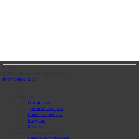
Контакты
8 (495) 532-63-53
8 (495) 665-81-75
info@chefpoint.ru
Компания
О компании
Доставка и оплата
Наши поставщики
Разделы
Контакты
Каталог оборудования
Барное оборудование