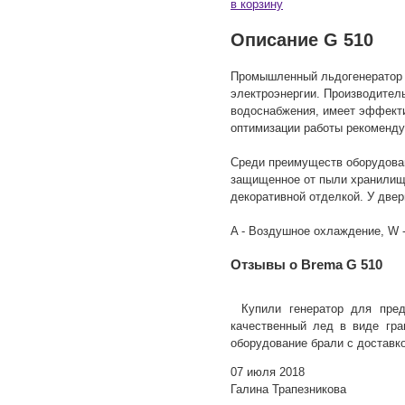
в корзину
Описание G 510
Промышленный льдогенератор и
электроэнергии. Производител
водоснабжения, имеет эффекти
оптимизации работы рекоменду
Среди преимуществ оборудован
защищенное от пыли хранилище
декоративной отделкой. У две
A - Воздушное охлаждение, W -
Отзывы о Brema G 510
Купили генератор для пред
качественный лед в виде гра
оборудование брали с доставко
07 июля 2018
Галина Трапезникова