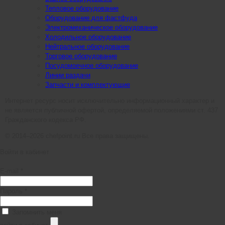
Тепловое оборудование
Оборудование для фастфуда
Электромеханическое оборудование
Холодильное оборудование
Нейтральное оборудование
Торговое оборудование
Посудомоечное оборудование
Линии раздачи
Запчасти и комплектующие
Интернет ресурс носит исключительно информационный характер и
не является публичной офертой, определяемой положениями ст. 437
Гражданского кодекса РФ.
© 2014–2026 chefpoint.ru Все права защищены.
Войти в кабинет
E-mail *
Пароль *
Запомнить меня