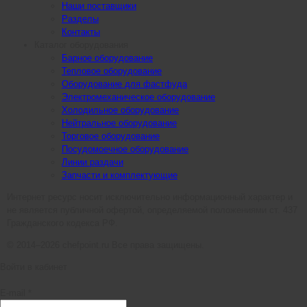
Наши поставщики
Разделы
Контакты
Каталог оборудования
Барное оборудование
Тепловое оборудование
Оборудование для фастфуда
Электромеханическое оборудование
Холодильное оборудование
Нейтральное оборудование
Торговое оборудование
Посудомоечное оборудование
Линии раздачи
Запчасти и комплектующие
Интернет ресурс носит исключительно информационный характер и
не является публичной офертой, определяемой положениями ст. 437
Гражданского кодекса РФ.
© 2014–2026 chefpoint.ru Все права защищены.
Войти в кабинет
E-mail *