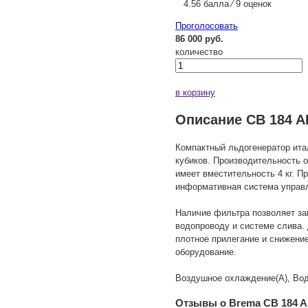
4.56 балла ⁄ 9 оценок
Проголосовать
86 000 руб.
количество
в корзину
Описание CB 184 
Компактный льдогенератор ита
кубиков. Производительность о
имеет вместительность 4 кг. 
информативная система управл
Наличие фильтра позволяет за
водопроводу и системе слива.
плотное прилегание и снижени
оборудование.
Воздушное охлаждение(A), Водя
Отзывы о Brema CB 184 