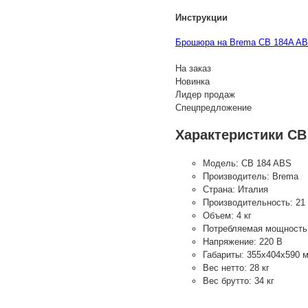
Инструкции
Брошюра на Brema CB 184A ABS
На заказ
Новинка
Лидер продаж
Спецпредложение
Характеристики CB
Модель:
CB 184 ABS
Производитель:
Brema
Страна:
Италия
Производительность:
21 
Объем:
4 кг
Потребляемая мощность
Напряжение:
220 В
Габариты:
355х404х590 
Вес нетто:
28 кг
Вес брутто:
34 кг