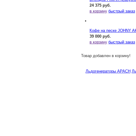
24 375 руб.
в корзину
быстрый заказ
Кофе на песке JOHNY AK
39 000 руб.
в корзину
быстрый заказ
Товар добавлен в корзину!
Льдогенераторы APACH
Ль