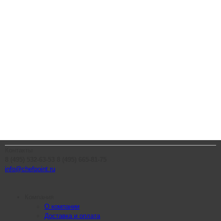
Контакты
8 (495) 532-63-53
8 (495) 665-81-75
info@chefpoint.ru
Компания
О компании
Доставка и оплата