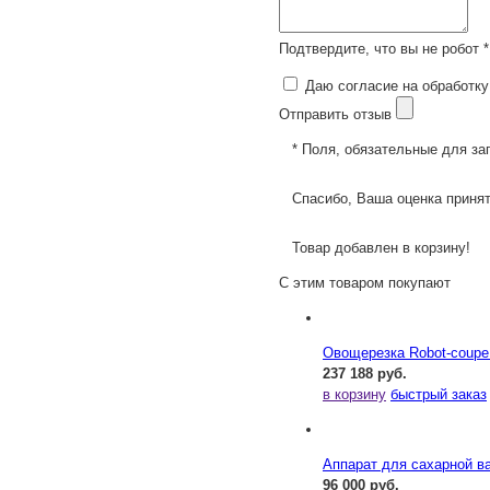
Подтвердите, что вы не робот *
Даю согласие на обработку
Отправить отзыв
* Поля, обязательные для за
Спасибо, Ваша оценка принят
Товар добавлен в корзину!
С этим товаром покупают
Овощерезка Robot-coupe
237 188 руб.
в корзину
быстрый заказ
Аппарат для сахарной ва
96 000 руб.