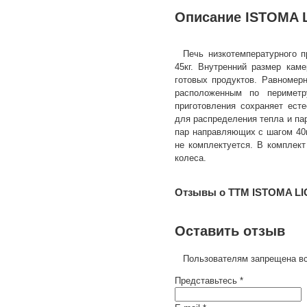
Описание ISTOMA 
Печь низкотемпературного 
45кг. Внутренний размер кам
готовых продуктов. Равномер
расположенным по периметр
приготовления сохраняет ест
для распределения тепла и па
пар направляющих с шагом 40м
не комплектуется. В комплект
колеса.
Отзывы о ТТМ ISTOMA L
Оставить отзыв
Пользователям запрещена вс
Представьтесь *