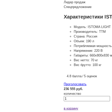
Лидер продаж
Спецпредложение
Характеристики IS
Модель:
ISTOMA LIGHT
Производитель:
ТТМ
Страна:
Россия
Объем:
190 л
Потребляемая мощность
Напряжение:
220 В
Габариты:
660x800x830 
Вес нетто:
70 кг
Вес брутто:
100 кг
4.8 балла ⁄ 5 оценок
Проголосовать
236 555 руб.
количество
в корзину