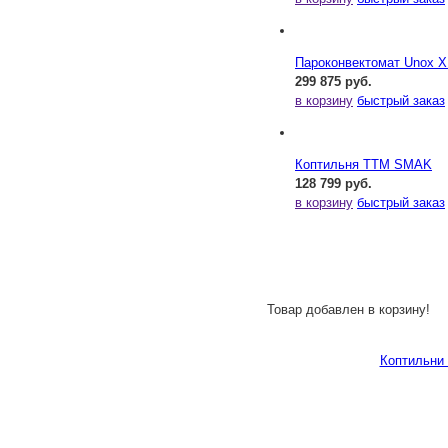
Пароконвектомат Unox 
299 875 руб.
в корзину
быстрый заказ
Коптильня ТТМ SMAK
128 799 руб.
в корзину
быстрый заказ
Товар добавлен в корзину!
Коптильни 