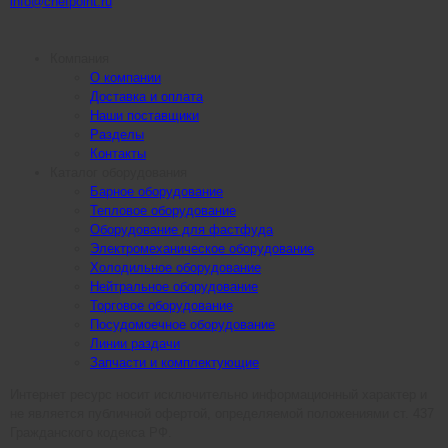
info@chefpoint.ru
Компания
О компании
Доставка и оплата
Наши поставщики
Разделы
Контакты
Каталог оборудования
Барное оборудование
Тепловое оборудование
Оборудование для фастфуда
Электромеханическое оборудование
Холодильное оборудование
Нейтральное оборудование
Торговое оборудование
Посудомоечное оборудование
Линии раздачи
Запчасти и комплектующие
Интернет ресурс носит исключительно информационный характер и
не является публичной офертой, определяемой положениями ст. 437
Гражданского кодекса РФ.