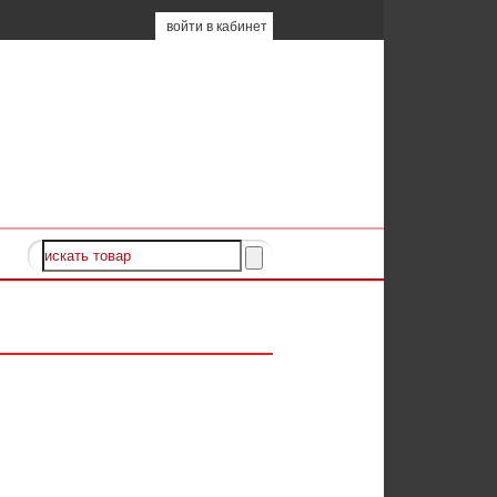
войти в кабинет
чь