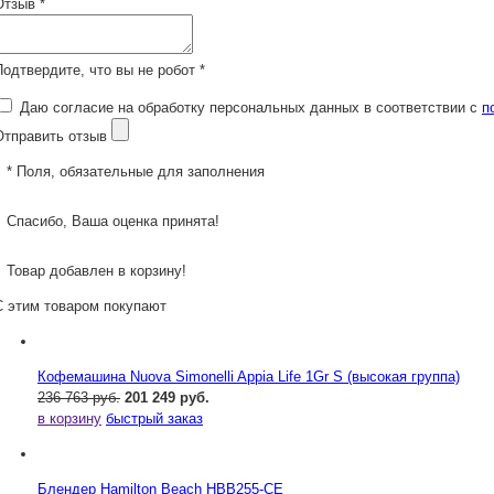
Отзыв *
Подтвердите, что вы не робот *
Даю согласие на обработку персональных данных в соответствии с
п
Отправить отзыв
* Поля, обязательные для заполнения
Спасибо, Ваша оценка принята!
Товар добавлен в корзину!
С этим товаром покупают
Кофемашина Nuova Simonelli Appia Life 1Gr S (высокая группа)
236 763 руб.
201 249 руб.
в корзину
быстрый заказ
Блендер Hamilton Beach HBB255-CE