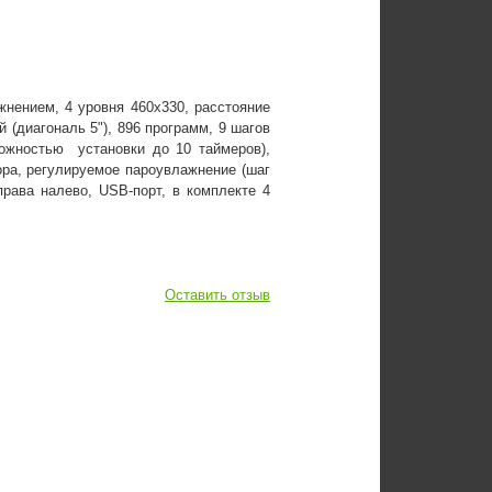
нением, 4 уровня 460x330, расстояние
(диагональ 5"), 896 программ, 9 шагов
можностью установки до 10 таймеров),
ра, регулируемое пароувлажнение (шаг
права налево, USB-порт, в комплекте 4
Оставить отзыв