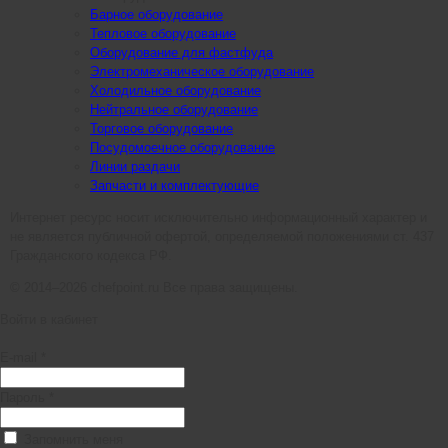
Барное оборудование
Тепловое оборудование
Оборудование для фастфуда
Электромеханическое оборудование
Холодильное оборудование
Нейтральное оборудование
Торговое оборудование
Посудомоечное оборудование
Линии раздачи
Запчасти и комплектующие
Интернет ресурс носит исключительно информационный характер и
не является публичной офертой, определяемой положениями ст. 437
Гражданского кодекса РФ.
© 2014–2026 chefpoint.ru Все права защищены.
Войти в кабинет
E-mail *
Пароль *
Запомнить меня