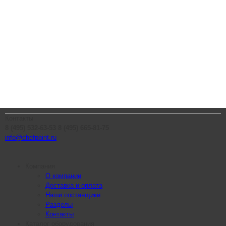
Контакты
8 (495) 532-63-53
8 (495) 665-81-75
info@chefpoint.ru
Компания
О компании
Доставка и оплата
Наши поставщики
Разделы
Контакты
Каталог оборудования