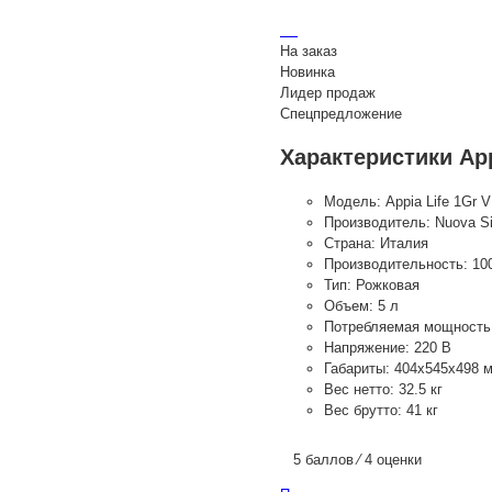
На заказ
Новинка
Лидер продаж
Спецпредложение
Характеристики App
Модель:
Appia Life 1Gr V
Производитель:
Nuova Si
Страна:
Италия
Производительность:
10
Тип:
Рожковая
Объем:
5 л
Потребляемая мощность
Напряжение:
220 В
Габариты:
404x545x498 
Вес нетто:
32.5 кг
Вес брутто:
41 кг
5 баллов ⁄ 4 оценки