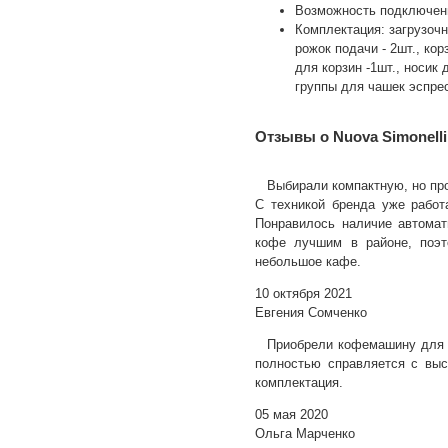
Возможность подключени
Комплектация: загрузочн
рожок подачи - 2шт., кор
для корзин -1шт., носик 
группы для чашек эспрес
Отзывы о Nuova Simonelli 
Выбирали компактную, но пр
С техникой бренда уже работ
Понравилось наличие автомат
кофе лучшим в районе, поэт
небольшое кафе.
10 октября 2021
Евгения Сомченко
Приобрели кофемашину для к
полностью справляется с выс
комплектация.
05 мая 2020
Ольга Марченко