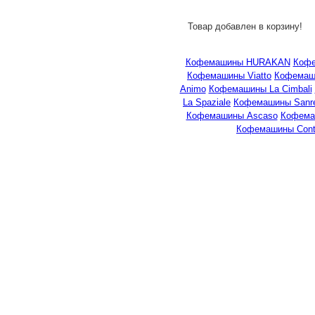
Товар добавлен в корзину!
Кофемашины HURAKAN
Кофе
Кофемашины Viatto
Кофемаши
Animo
Кофемашины La Cimbali
La Spaziale
Кофемашины Sanr
Кофемашины Ascaso
Кофема
Кофемашины Cont