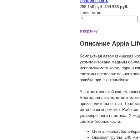
Проголосовать
288 156 руб.
244 933 руб.
количество
в корзину
Описание Appia Lif
Компактная автоматическая коф
укомплектована медным бойлер
используемого кофе, пара и ки
системы предварительного зав
ошибки при его трамбовке.
У автоматической кофемашины и
Благодаря системам автоматиз
производительностью. Теплоиз
интенсивном режиме. Рабочие у
ударопрочного пластика. У мо
систем безопасности.
Цвета: черная/белая/крас
Высокая группа: 140 мм 