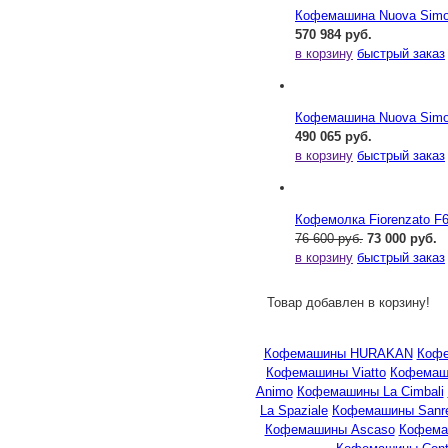
Кофемашина Nuova Simone
570 984 руб.
в корзину
быстрый заказ
Кофемашина Nuova Simone
490 065 руб.
в корзину
быстрый заказ
Кофемолка Fiorenzato F
76 600 руб.
73 000 руб.
в корзину
быстрый заказ
Товар добавлен в корзину!
Кофемашины HURAKAN
Кофе
Кофемашины Viatto
Кофемаши
Animo
Кофемашины La Cimbali
La Spaziale
Кофемашины Sanr
Кофемашины Ascaso
Кофема