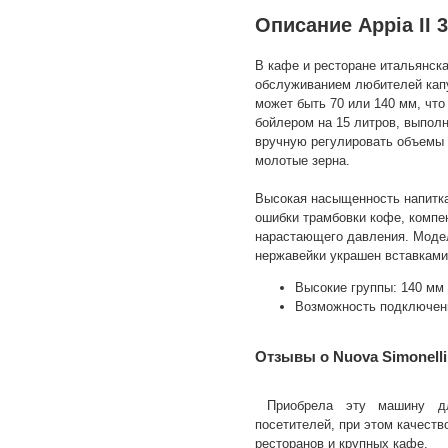
Описание Appia II 
В кафе и ресторане итальянска
обслуживанием любителей капу
может быть 70 или 140 мм, что
бойлером на 15 литров, выпол
вручную регулировать объемы п
молотые зерна.
Высокая насыщенность напитка
ошибки трамбовки кофе, компен
нарастающего давления. Модель
нержавейки украшен вставками 
Высокие группы: 140 мм 
Возможность подключени
Отзывы о Nuova Simonelli 
Приобрела эту машину дл
посетителей, при этом качест
ресторанов и крупных кафе.