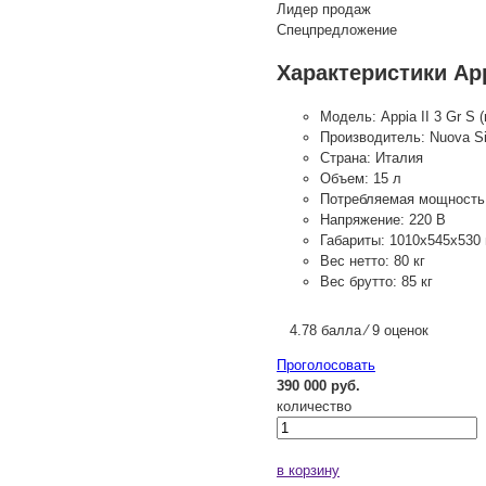
Лидер продаж
Спецпредложение
Характеристики App
Модель:
Appia II 3 Gr S
Производитель:
Nuova Si
Страна:
Италия
Объем:
15 л
Потребляемая мощность
Напряжение:
220 В
Габариты:
1010x545x530
Вес нетто:
80 кг
Вес брутто:
85 кг
4.78 балла ⁄ 9 оценок
Проголосовать
390 000 руб.
количество
в корзину