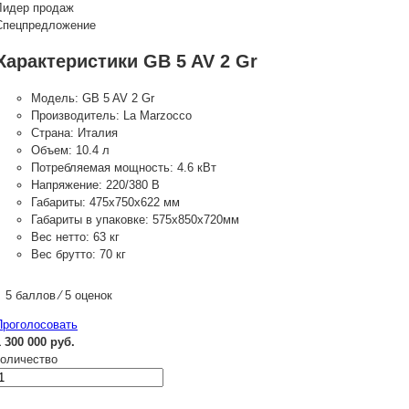
Лидер продаж
Спецпредложение
Характеристики GB 5 AV 2 Gr
Модель:
GB 5 AV 2 Gr
Производитель:
La Marzocco
Страна:
Италия
Объем:
10.4 л
Потребляемая мощность:
4.6 кВт
Напряжение:
220/380 В
Габариты:
475x750x622 мм
Габариты в упаковке:
575х850х720мм
Вес нетто:
63 кг
Вес брутто:
70 кг
5 баллов ⁄ 5 оценок
Проголосовать
1 300 000 руб.
количество