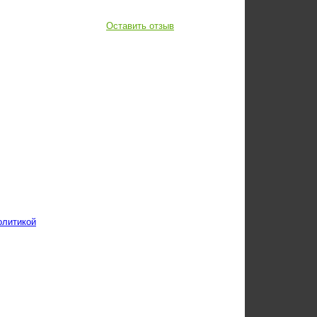
Оставить отзыв
олитикой