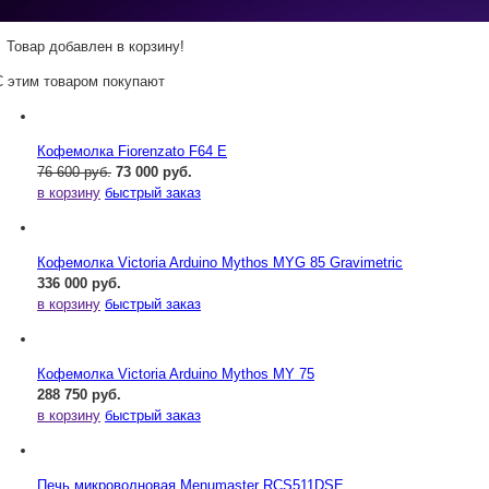
Товар добавлен в корзину!
С этим товаром покупают
Кофемолка Fiorenzato F64 E
76 600 руб.
73 000 руб.
в корзину
быстрый заказ
Кофемолка Victoria Arduino Mythos MYG 85 Gravimetric
336 000 руб.
в корзину
быстрый заказ
Кофемолка Victoria Arduino Mythos MY 75
288 750 руб.
в корзину
быстрый заказ
Печь микроволновая Menumaster RCS511DSE