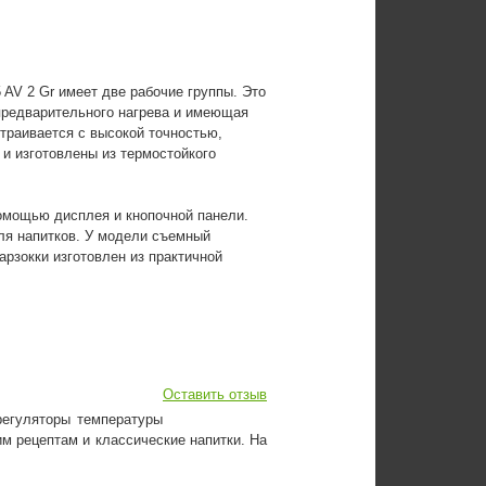
AV 2 Gr имеет две рабочие группы. Это
предварительного нагрева и имеющая
траивается с высокой точностью,
и изготовлены из термостойкого
омощью дисплея и кнопочной панели.
ля напитков. У модели съемный
арзокки изготовлен из практичной
Оставить отзыв
регуляторы температуры
им рецептам и классические напитки. На