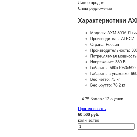
Лидер продаж
Спецпредложение
Характеристики АХ
Модель:
АХМ-300А Яныча
Производитель:
АТЕСИ
Страна:
Россия
Производительность:
30
Потребляемая мощность
Напряжение:
380 В
Габариты:
560х1050х590
Габариты в упаковке:
66
Вес нетто:
73 кг
Вес брутто:
78.2 кг
4.75 балла ⁄ 12 оценок
Проголосовать
60 500 руб.
количество