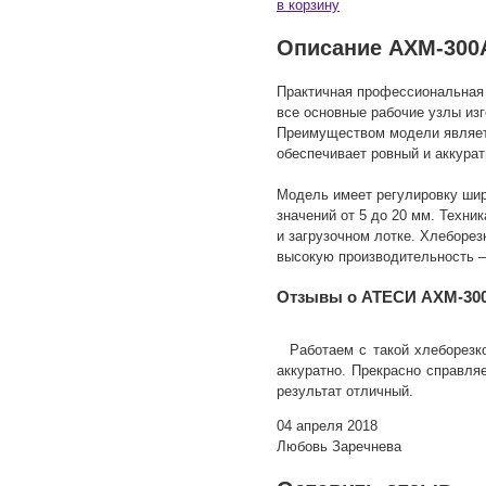
в корзину
Описание АХМ-300А
Практичная профессиональная
все основные рабочие узлы из
Преимуществом модели являет
обеспечивает ровный и аккурат
Модель имеет регулировку шир
значений от 5 до 20 мм. Техни
и загрузочном лотке. Хлеборе
высокую производительность – 
Отзывы о АТЕСИ АХМ-300
Работаем с такой хлеборезко
аккуратно. Прекрасно справля
результат отличный.
04 апреля 2018
Любовь Заречнева