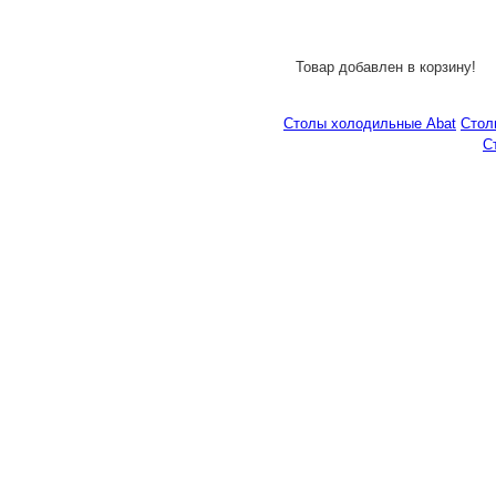
Товар добавлен в корзину!
Столы холодильные Abat
Стол
С