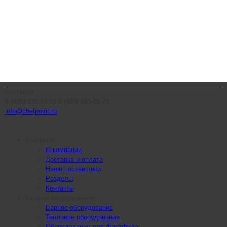
Контакты
8 (495) 532-63-53
8 (495) 665-81-75
info@chefpoint.ru
Компания
О компании
Доставка и оплата
Наши поставщики
Разделы
Контакты
Каталог оборудования
Барное оборудование
Тепловое оборудование
Оборудование для фастфуда