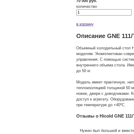
70 000 руб.
количество
в корзину
Описание GNE 111/
Объемный холодильный стол Hi
моделям. Укомплектован совр
управления. С помощью систем
внутреннего объема стола. Име
до 50 кг.
Модель имеет практичную, неп
теплоизоляцией толщиной 50 м
ножек, двери с доводчиками. 
доступ к агрегату. Оборудова
при температуре до +40ºС.
Отзывы о Hicold GNE 111
Нужен был большой и вмести