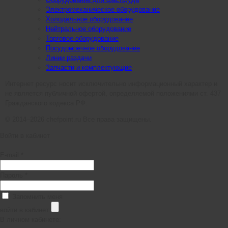
Электромеханическое оборудование
Холодильное оборудование
Нейтральное оборудование
Торговое оборудование
Посудомоечное оборудование
Линии раздачи
Запчасти и комплектующие
Интернет ресурс носит исключительно информационный характер и
не является публичной офертой, определяемой положениями ст. 437
Гражданского кодекса РФ.
© 2014–2026 chefpoint.ru Все права защищены.
Войти в кабинет
E-mail *
Пароль *
Запомнить меня
войти в кабинет
В личном кабинете: