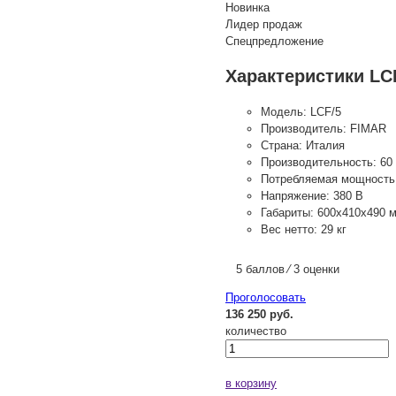
Новинка
Лидер продаж
Спецпредложение
Характеристики LC
Модель:
LCF/5
Производитель:
FIMAR
Страна:
Италия
Производительность:
60 
Потребляемая мощность
Напряжение:
380 В
Габариты:
600x410x490 
Вес нетто:
29 кг
5 баллов ⁄ 3 оценки
Проголосовать
136 250 руб.
количество
в корзину