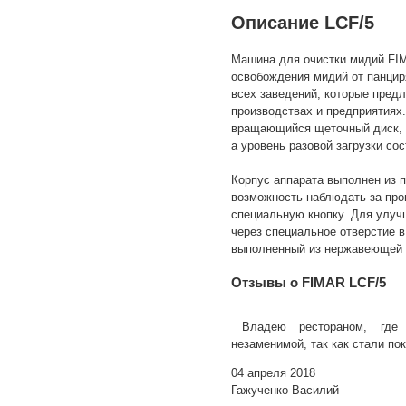
Описание LCF/5
Машина для очистки мидий FIM
освобождения мидий от панцир
всех заведений, которые пред
производствах и предприятиях
вращающийся щеточный диск, в
а уровень разовой загрузки со
Корпус аппарата выполнен из п
возможность наблюдать за про
специальную кнопку. Для улуч
через специальное отверстие в
выполненный из нержавеющей с
Отзывы о FIMAR LCF/5
Владею рестораном, где
незаменимой, так как стали по
04 апреля 2018
Гажученко Василий