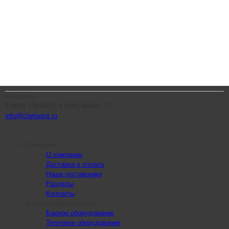
Контакты
8 (495) 532-63-53
8 (495) 665-81-75
info@chefpoint.ru
Компания
О компании
Доставка и оплата
Наши поставщики
Разделы
Контакты
Каталог оборудования
Барное оборудование
Тепловое оборудование