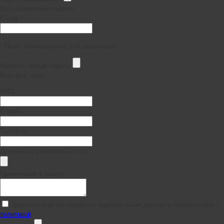
Восстановление пароля
E-mail *
* Поля, обязательные для заполнения
Выслать новый пароль
Быстрый заказ
ФИО
E-mail
Телефон
Документы (реквизиты и пр.)
Примечание к заказу
Даю согласие на обработку персональных данных в соответствии с
политикой