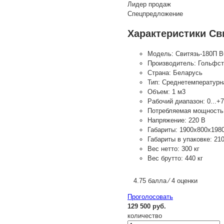
Лидер продаж
Спецпредложение
Характеристики Сви
Модель:
Свитязь-180П В
Производитель:
Гольфс
Страна:
Беларусь
Тип:
Среднетемпературн
Объем:
1 м3
Рабочий диапазон:
0...+
Потребляемая мощность
Напряжение:
220 В
Габариты:
1900х800х198
Габариты в упаковке:
21
Вес нетто:
300 кг
Вес брутто:
440 кг
4.75 балла ⁄ 4 оценки
Проголосовать
129 500 руб.
количество