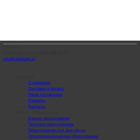
Контакты
8 (495) 532-63-53
8 (495) 665-81-75
info@chefpoint.ru
Компания
О компании
Доставка и оплата
Наши поставщики
Разделы
Контакты
Каталог оборудования
Барное оборудование
Тепловое оборудование
Оборудование для фастфуда
Электромеханическое оборудование