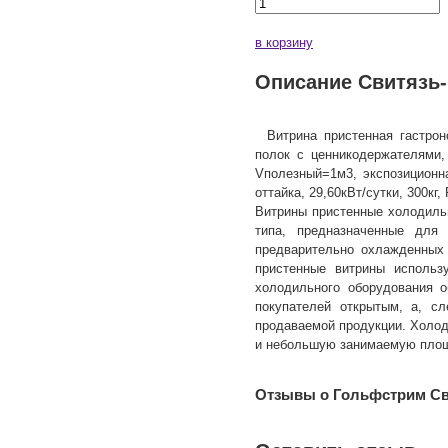
в корзину
Описание Свитязь-1
Витрина пристенная гастрон
полок с ценникодержателями,
Vполезный=1м3, экспозиционн
оттайка, 29,60кВт/сутки, 300кг, 
Витрины пристенные холодиль
типа, предназначенные для 
предварительно охлажденных 
пристенные витрины использ
холодильного оборудования о
покупателей открытым, а, сл
продаваемой продукции. Холо
и небольшую занимаемую площ
Отзывы о Гольфстрим Сви