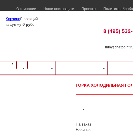
О компании
Наши поставщики
Проекты
Политика обрабо
Корзина
0 позиций
на сумму
0 руб.
8 (495) 532
info@chefpoint.r
Оборудование для ресторанов и кафе
⁄
Каталог оборудования
⁄
Торговое о
Каталог
Доставка и оплата
Распрод
холодильная Гольфстрим Свитязь-180П ВС
ГОРКА ХОЛОДИЛЬНАЯ ГОЛ
На заказ
Новинка