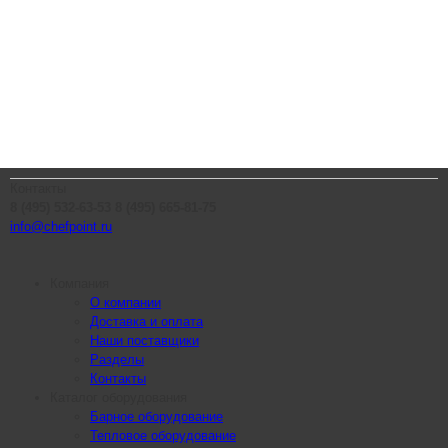
Контакты
8 (495) 532-63-53
8 (495) 665-81-75
info@chefpoint.ru
Компания
О компании
Доставка и оплата
Наши поставщики
Разделы
Контакты
Каталог оборудования
Барное оборудование
Тепловое оборудование