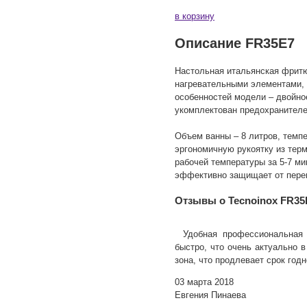
в корзину
Описание FR35E7
Настольная итальянская фритю
нагревательными элементами, 
особенностей модели – двойно
укомплектован предохранителе
Объем ванны – 8 литров, темпе
эргономичную рукоятку из тер
рабочей температуры за 5-7 м
эффективно защищает от пере
Отзывы о Tecnoinox FR35
Удобная профессиональная 
быстро, что очень актуально 
зона, что продлевает срок год
03 марта 2018
Евгения Пинаева