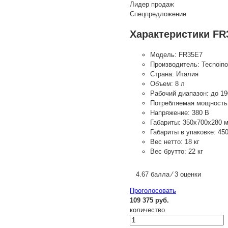
Лидер продаж
Спецпредложение
Характеристики FR
Модель:
FR35E7
Производитель:
Tecnoin
Страна:
Италия
Объем:
8 л
Рабочий диапазон:
до 19
Потребляемая мощность
Напряжение:
380 В
Габариты:
350х700х280 
Габариты в упаковке:
45
Вес нетто:
18 кг
Вес брутто:
22 кг
4.67 балла ⁄ 3 оценки
Проголосовать
109 375 руб.
количество