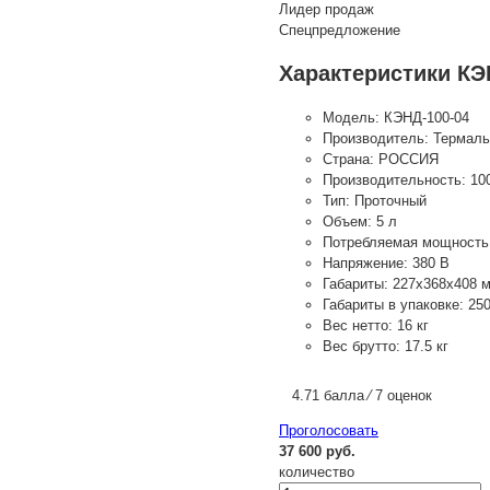
Лидер продаж
Спецпредложение
Характеристики КЭ
Модель:
КЭНД-100-04
Производитель:
Термаль
Страна:
РОССИЯ
Производительность:
10
Тип:
Проточный
Объем:
5 л
Потребляемая мощность
Напряжение:
380 В
Габариты:
227х368х408 
Габариты в упаковке:
25
Вес нетто:
16 кг
Вес брутто:
17.5 кг
4.71 балла ⁄ 7 оценок
Проголосовать
37 600 руб.
количество