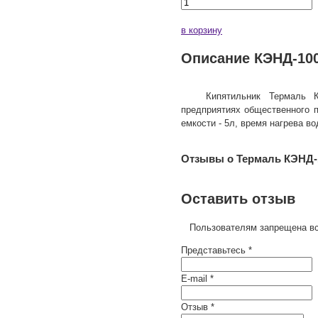
в корзину
Описание КЭНД-100
Кипятильник Термаль КЭН
предприятиях общественного п
емкости - 5л, время нагрева во
Отзывы о Термаль КЭНД-
Оставить отзыв
Пользователям запрещена вс
Представьтесь *
E-mail *
Отзыв *