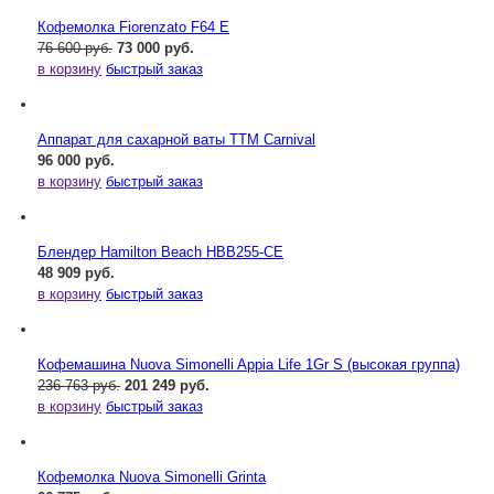
Кофемолка Fiorenzato F64 E
76 600 руб.
73 000 руб.
в корзину
быстрый заказ
Аппарат для сахарной ваты ТТМ Carnival
96 000 руб.
в корзину
быстрый заказ
Блендер Hamilton Beach HBB255-CE
48 909 руб.
в корзину
быстрый заказ
Кофемашина Nuova Simonelli Appia Life 1Gr S (высокая группа)
236 763 руб.
201 249 руб.
в корзину
быстрый заказ
Кофемолка Nuova Simonelli Grinta