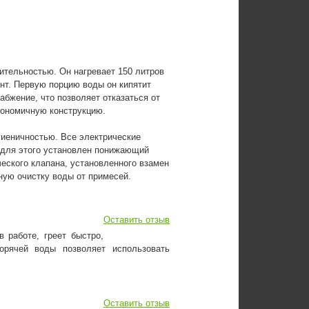
ительностью. Он нагревает 150 литров
нт. Первую порцию воды он кипятит
абжение, что позволяет отказаться от
гономичную конструкцию.
гиеничностью. Все электрические
 для этого установлен понижающий
еского клапана, установленного взамен
ную очистку воды от примесей.
Оставить отзыв
 работе, греет быстро,
орячей воды позволяет использовать
Оставить отзыв