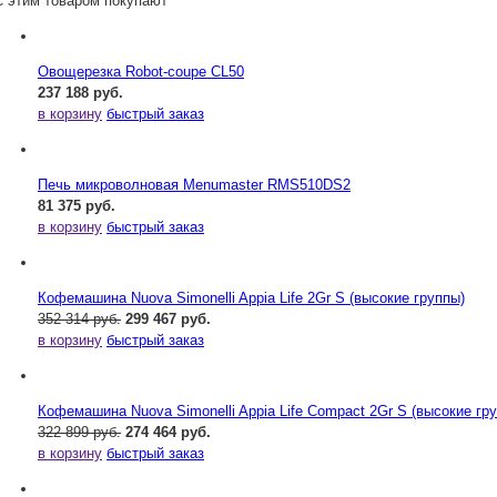
С этим товаром покупают
Овощерезка Robot-coupe CL50
237 188 руб.
в корзину
быстрый заказ
Печь микроволновая Menumaster RMS510DS2
81 375 руб.
в корзину
быстрый заказ
Кофемашина Nuova Simonelli Appia Life 2Gr S (высокие группы)
352 314 руб.
299 467 руб.
в корзину
быстрый заказ
Кофемашина Nuova Simonelli Appia Life Compact 2Gr S (высокие гр
322 899 руб.
274 464 руб.
в корзину
быстрый заказ