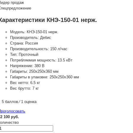
Лидер продаж
Спецпредложение
Характеристики КНЭ-150-01 нерж.
Модель:
КНЭ-150-01 нерж.
Производитель:
Дебис
Страна:
Россия
Производительность:
150 л/час
Тип:
Проточный
Потребляемая мощность:
13.5 кВт
Напряжение:
380 В
Габариты:
250х250х360 мм
Габариты в упаковке:
250х250х360 мм
Вес нетто:
6.5 кг
Вес брутто:
7 кг
5 баллов ⁄ 1 оценка
Проголосовать
22 100 руб.
количество