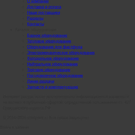
О компании
Доставка и оплата
Наши поставщики
Разделы
Контакты
Каталог оборудования
Барное оборудование
Тепловое оборудование
Оборудование для фастфуда
Электромеханическое оборудование
Холодильное оборудование
Нейтральное оборудование
Торговое оборудование
Посудомоечное оборудование
Линии раздачи
Запчасти и комплектующие
Интернет ресурс носит исключительно информационный характер и
не является публичной офертой, определяемой положениями ст. 437
Гражданского кодекса РФ.
© 2014–2026 chefpoint.ru Все права защищены.
Войти в кабинет