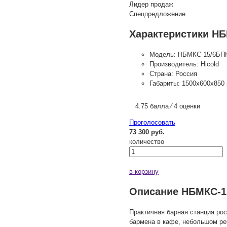
Лидер продаж
Спецпредложение
Характеристики Н
Модель:
НБМКС-15/6БП
Производитель:
Hicold
Страна:
Россия
Габариты:
1500x600x850
4.75 балла ⁄ 4 оценки
Проголосовать
73 300 руб.
количество
в корзину
Описание НБМКС-1
Практичная барная станция ро
бармена в кафе, небольшом рес