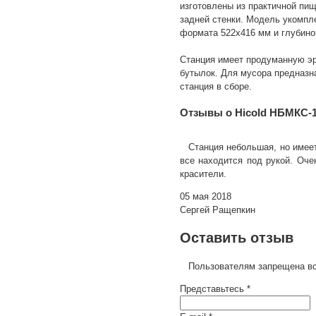
изготовлены из практичной пи
задней стенки. Модель укомпле
формата 522х416 мм и глубино
Станция имеет продуманную эр
бутылок. Для мусора предназн
станция в сборе.
Отзывы о Hicold НБМКС-
Станция небольшая, но имее
все находится под рукой. Оч
красители.
05 мая 2018
Сергей Ращепкин
Оставить отзыв
Пользователям запрещена вс
Представьтесь *