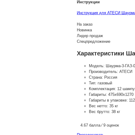
Инструкции
Инструкция для АТЕСИ Шаурма
На заказ
Новинка
Лидер продаж
Спецпредложение
Характеристики Ша
Модель:
Шаурма-3-ГАЗ-
Производитель:
АТЕСИ
Страна:
Россия
Тип:
газовый
Комплектация:
12 шампу
Габариты:
475х690х1270
Габариты в упаковке:
11
Вес нетто:
35 кг
Вес брутто:
38 кг
4.67 балла ⁄ 9 оценок
Проголосовать