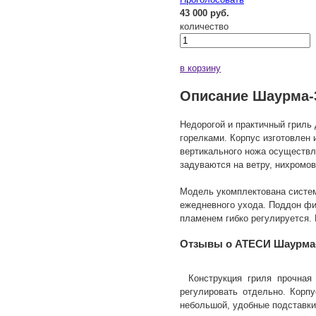
43 000 руб.
количество
в корзину
Описание Шаурма-
Недорогой и практичный гриль
горелками. Корпус изготовлен 
вертикального ножа осуществля
задуваются на ветру, нихромо
Модель укомплектована систем
ежедневного ухода. Поддон фи
пламенем гибко регулируется. 
Отзывы о АТЕСИ Шаурма-
Конструкция гриля прочная
регулировать отдельно. Корпу
небольшой, удобные подставк