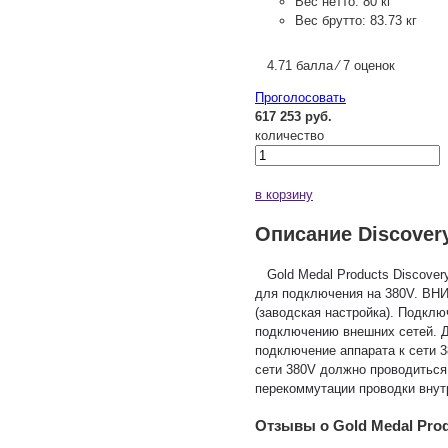
Вес нетто:
80 кг
Вес брутто:
83.73 кг
4.71 балла ⁄ 7 оценок
Проголосовать
617 253 руб.
количество
в корзину
Описание Discover
Gold Medal Products Discovery
для подключения на 380V. ВНИ
(заводская настройка). Подклю
подключению внешних сетей. Д
подключение аппарата к сети 3
сети 380V должно проводиться
перекоммутации проводки внутр
Отзывы о Gold Medal Prod