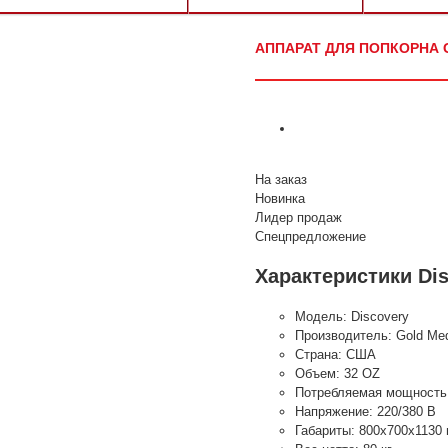
АППАРАТ ДЛЯ ПОПКОРНА 
На заказ
Новинка
Лидер продаж
Спецпредложение
Характеристики Di
Модель:
Discovery
Производитель:
Gold Med
Страна:
США
Объем:
32 OZ
Потребляемая мощность
Напряжение:
220/380 В
Габариты:
800x700x1130