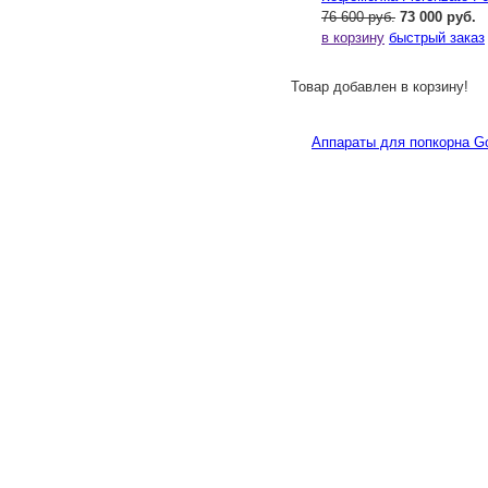
76 600 руб.
73 000 руб.
в корзину
быстрый заказ
Товар добавлен в корзину!
Аппараты для попкорна Go