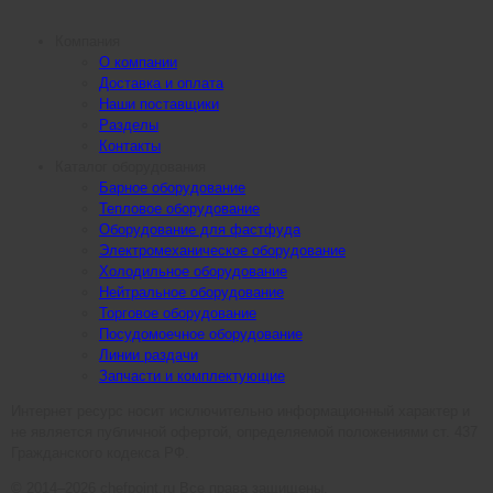
Компания
О компании
Доставка и оплата
Наши поставщики
Разделы
Контакты
Каталог оборудования
Барное оборудование
Тепловое оборудование
Оборудование для фастфуда
Электромеханическое оборудование
Холодильное оборудование
Нейтральное оборудование
Торговое оборудование
Посудомоечное оборудование
Линии раздачи
Запчасти и комплектующие
Интернет ресурс носит исключительно информационный характер и
не является публичной офертой, определяемой положениями ст. 437
Гражданского кодекса РФ.
© 2014–2026 chefpoint.ru Все права защищены.