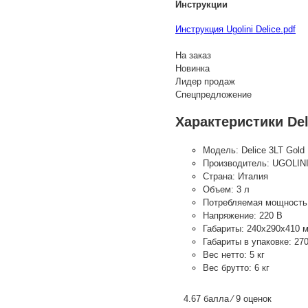
Инструкции
Инструкция Ugolini Delice.pdf
На заказ
Новинка
Лидер продаж
Спецпредложение
Характеристики Del
Модель:
Delice 3LT Gold
Производитель:
UGOLIN
Страна:
Италия
Объем:
3 л
Потребляемая мощность
Напряжение:
220 В
Габариты:
240х290х410 
Габариты в упаковке:
27
Вес нетто:
5 кг
Вес брутто:
6 кг
4.67 балла ⁄ 9 оценок