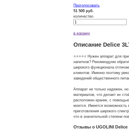
Проголосовать
51 500 руб.
количество
в корзину
Описание Delice 3L
⭐⭐⭐⭐⭐ Нужен аппарат для приг
напитков? Рекомендуем обрати
широкого функционала отличае
клиентов. Именно поэтому рек
заведений общественного пита
Аппарат не только надежен, но
материалов, что делает их сто
расположен краник, с помощью
моется. Имеется возможность 
приготовления широкого спект
что в значительной степени п
Отзывы о UGOLINI Delice 