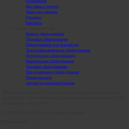
О компании
Доставка и оплата
Наши поставщики
Разделы
Контакты
Каталог оборудования
Барное оборудование
Тепловое оборудование
Оборудование для фастфуда
Электромеханическое оборудование
Холодильное оборудование
Нейтральное оборудование
Торговое оборудование
Посудомоечное оборудование
Линии раздачи
Запчасти и комплектующие
Интернет ресурс носит исключительно информационный характер и
не является публичной офертой, определяемой положениями ст. 437
Гражданского кодекса РФ.
© 2014–2026 chefpoint.ru Все права защищены.
Войти в кабинет